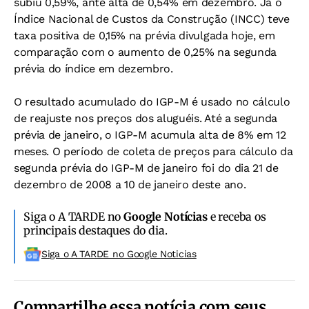
subiu 0,59%, ante alta de 0,54% em dezembro. Já o
Índice Nacional de Custos da Construção (INCC) teve
taxa positiva de 0,15% na prévia divulgada hoje, em
comparação com o aumento de 0,25% na segunda
prévia do índice em dezembro.
O resultado acumulado do IGP-M é usado no cálculo
de reajuste nos preços dos aluguéis. Até a segunda
prévia de janeiro, o IGP-M acumula alta de 8% em 12
meses. O período de coleta de preços para cálculo da
segunda prévia do IGP-M de janeiro foi do dia 21 de
dezembro de 2008 a 10 de janeiro deste ano.
Siga o A TARDE no
Google Notícias
e receba os
principais destaques do dia.
Siga o A TARDE no Google Noticias
Compartilhe essa notícia com seus