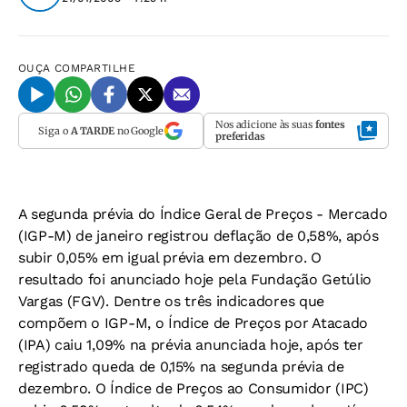
OUÇA
COMPARTILHE
Nos adicione às suas
fontes
Siga o
A TARDE
no Google
preferidas
A segunda prévia do Índice Geral de Preços - Mercado
(IGP-M) de janeiro registrou deflação de 0,58%, após
subir 0,05% em igual prévia em dezembro. O
resultado foi anunciado hoje pela Fundação Getúlio
Vargas (FGV). Dentre os três indicadores que
compõem o IGP-M, o Índice de Preços por Atacado
(IPA) caiu 1,09% na prévia anunciada hoje, após ter
registrado queda de 0,15% na segunda prévia de
dezembro. O Índice de Preços ao Consumidor (IPC)