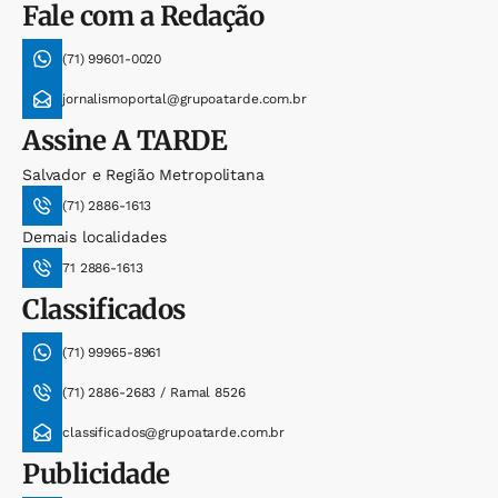
Fale com a Redação
(71) 99601-0020
jornalismoportal@grupoatarde.com.br
Assine
A TARDE
Salvador e Região Metropolitana
(71) 2886-1613
Demais localidades
71 2886-1613
Classificados
(71) 99965-8961
(71) 2886-2683 / Ramal 8526
classificados@grupoatarde.com.br
Publicidade