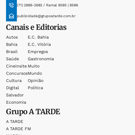
(71) 2886-2683 / Ramal 8585 | 8586
publicidade@grupoatarde.com.br
Canais e Editorias
Autos
E.c. Bahia
Bahia
E.c. Vitória
Brasil
Empregos
Saúde
Gastronomia
Cineinsite
Muito
Concursos
Mundo
Cultura
Opinião
Digital
Política
Salvador
Economia
Grupo
A TARDE
A TARDE
A TARDE FM