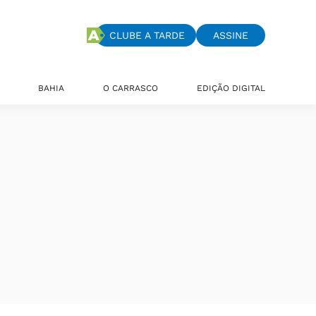
CLUBE A TARDE
ASSINE
BAHIA
O CARRASCO
EDIÇÃO DIGITAL