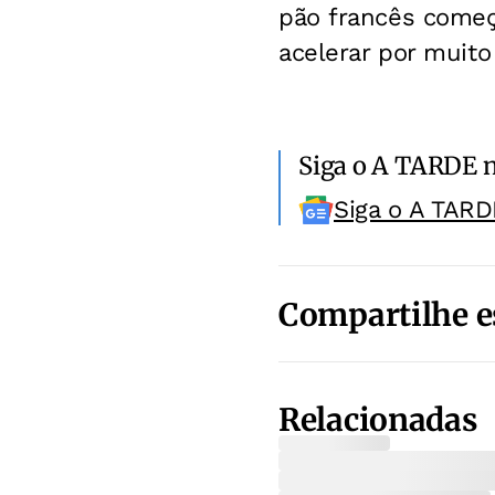
pão francês começa
acelerar por muito
Siga o A TARDE 
Siga o A TARD
Compartilhe e
Relacionadas