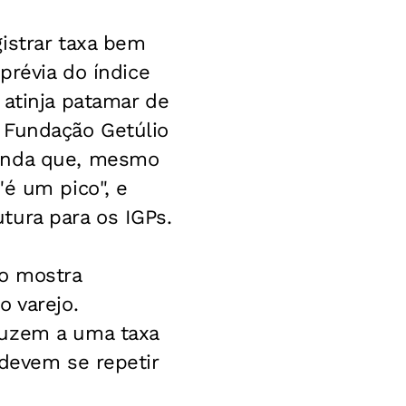
istrar taxa bem
prévia do índice
 atinja patamar de
 Fundação Getúlio
ainda que, mesmo
"é um pico", e
tura para os IGPs.
o mostra
o varejo.
duzem a uma taxa
 devem se repetir