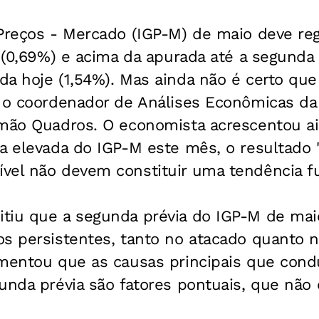
Preços - Mercado (IGP-M) de maio deve reg
l (0,69%) e acima da apurada até a segunda 
a hoje (1,54%). Mas ainda não é certo que
o o coordenador de Análises Econômicas da
omão Quadros. O economista acrescentou 
a elevada do IGP-M este mês, o resultado 
vel não devem constituir uma tendência fu
tiu que a segunda prévia do IGP-M de mai
s persistentes, tanto no atacado quanto n
omentou que as causas principais que con
unda prévia são fatores pontuais, que não