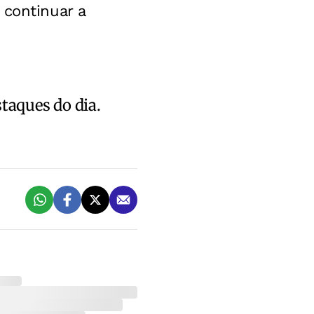
 continuar a
staques do dia.