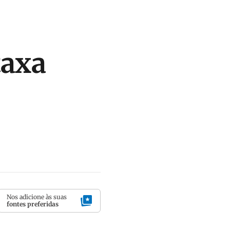
taxa
Nos adicione às suas
fontes preferidas