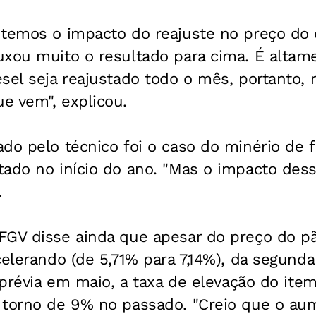
 temos o impacto do reajuste no preço do 
uxou muito o resultado para cima. É altam
sel seja reajustado todo o mês, portanto,
e vem", explicou.
do pelo técnico foi o caso do minério de f
ado no início do ano. "Mas o impacto dess
.
FGV disse ainda que apesar do preço do p
celerando (de 5,71% para 7,14%), da segund
 prévia em maio, a taxa de elevação do item 
 torno de 9% no passado. "Creio que o au