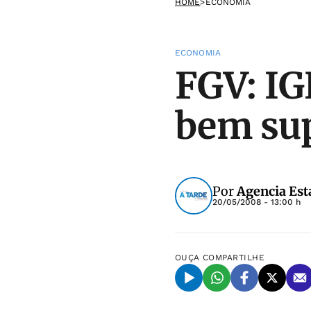
HOME
>
ECONOMIA
ECONOMIA
FGV: IG
bem sup
Por
Agencia Est
20/05/2008 - 13:00 h
OUÇA
COMPARTILHE