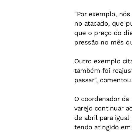
"Por exemplo, nós
no atacado, que p
que o preço do die
pressão no mês qu
Outro exemplo cita
também foi reajust
passar", comentou
O coordenador da 
varejo continuar a
de abril para igual
tendo atingido em