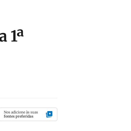
a 1ª
Nos adicione às suas
fontes preferidas