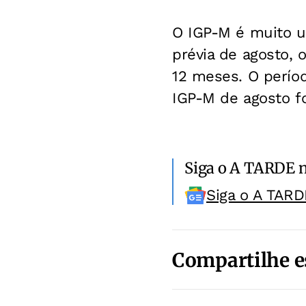
O IGP-M é muito us
prévia de agosto,
12 meses. O períod
IGP-M de agosto foi
Siga o A TARDE 
Siga o A TARD
Compartilhe e