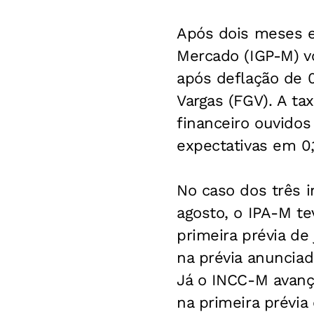
Após dois meses em
Mercado (IGP-M) vo
após deflação de 
Vargas (FGV). A ta
financeiro ouvido
expectativas em 0,
No caso dos três 
agosto, o IPA-M te
primeira prévia de
na prévia anunciad
Já o INCC-M avanç
na primeira prévia 