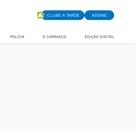
CLUBE A TARDE
ASSINE
POLÍCIA
O CARRASCO
EDIÇÃO DIGITAL