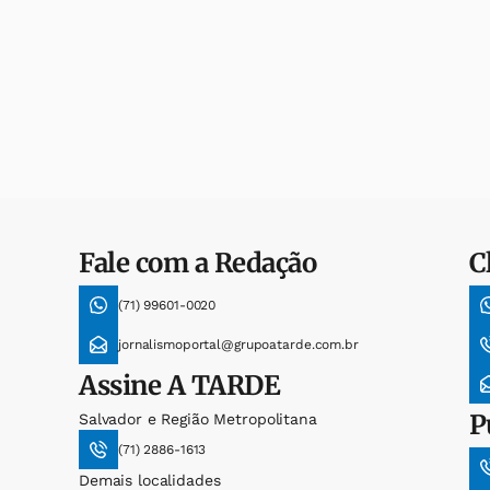
Fale com a Redação
C
(71) 99601-0020
jornalismoportal@grupoatarde.com.br
Assine
A TARDE
P
Salvador e Região Metropolitana
(71) 2886-1613
Demais localidades