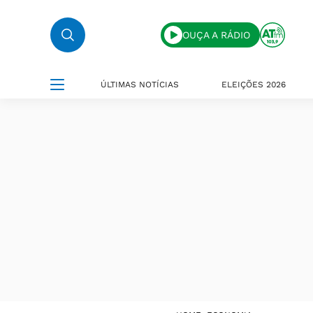
OUÇA A RÁDIO
ÚLTIMAS NOTÍCIAS
ELEIÇÕES 2026