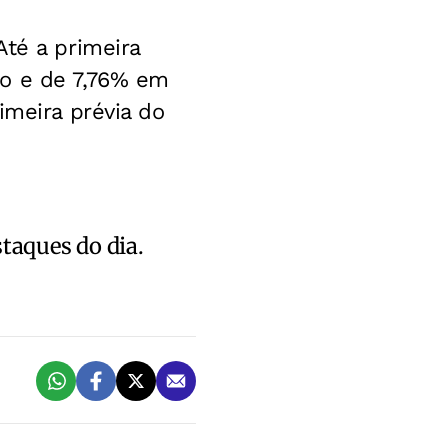
Até a primeira
no e de 7,76% em
imeira prévia do
staques do dia.