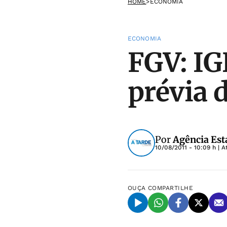
HOME
>
ECONOMIA
ECONOMIA
FGV: IG
prévia 
Por
Agência Est
10/08/2011 - 10:09 h
| A
OUÇA
COMPARTILHE