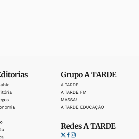
Editorias
Grupo
A TARDE
Bahia
A TARDE
itória
A TARDE FM
egos
MASSA!
ronomia
A TARDE EDUCAÇÃO
o
o
Redes
A TARDE
ão
ca