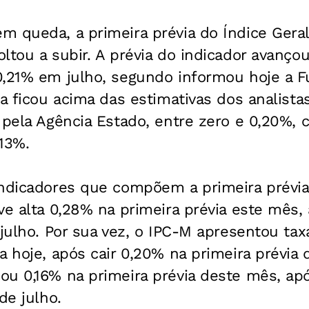
 queda, a primeira prévia do Índice Geral
ltou a subir. A prévia do indicador avanço
0,21% em julho, segundo informou hoje a F
xa ficou acima das estimativas dos analist
s pela Agência Estado, entre zero e 0,20%,
13%.
indicadores que compõem a primeira prévi
ve alta 0,28% na primeira prévia este mês,
 julho. Por sua vez, o IPC-M apresentou tax
a hoje, após cair 0,20% na primeira prévia
ou 0,16% na primeira prévia deste mês, ap
de julho.