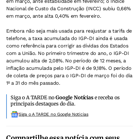
em março, ante estabilidade em fevereiro; o Índice
Nacional de Custo da Construção (INCC) subiu 0,66%
em março, ante alta 0,40% em fevereiro.
Embora não seja mais usada para reajustar a tarifa de
telefone, a taxa acumulada do IGP-DI ainda é usada
como referência para corrigir as dívidas dos Estados
com a União. No primeiro trimestre do ano, o IGP-DI
acumulou alta de 2,08%. No período de 12 meses, a
inflação acumulada pelo IGP-DI é de 9,18%. O período
de coleta de preços para o IGP-DI de março foi do dia
1º a 31 do mês passado.
Siga o A TARDE no
Google Notícias
e receba os
principais destaques do dia.
Siga o A TARDE no Google Noticias
Compartilhe essa notícia com seus