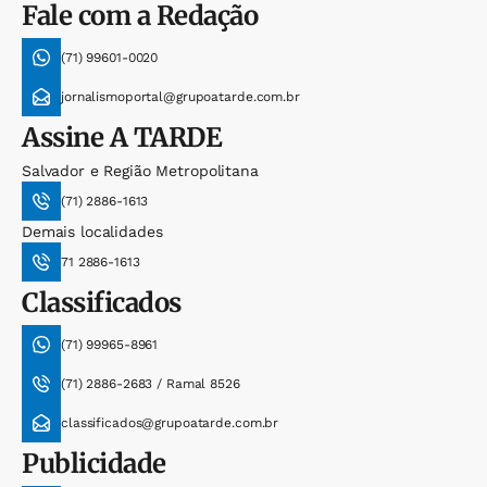
Fale com a Redação
(71) 99601-0020
jornalismoportal@grupoatarde.com.br
Assine
A TARDE
Salvador e Região Metropolitana
(71) 2886-1613
Demais localidades
71 2886-1613
Classificados
(71) 99965-8961
(71) 2886-2683 / Ramal 8526
classificados@grupoatarde.com.br
Publicidade