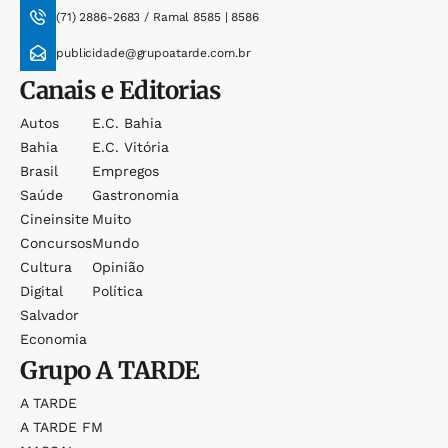
(71) 2886-2683 / Ramal 8585 | 8586
publicidade@grupoatarde.com.br
Canais e Editorias
Autos
E.c. Bahia
Bahia
E.c. Vitória
Brasil
Empregos
Saúde
Gastronomia
Cineinsite
Muito
Concursos
Mundo
Cultura
Opinião
Digital
Política
Salvador
Economia
Grupo
A TARDE
A TARDE
A TARDE FM