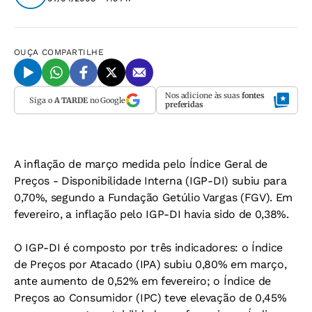
OUÇA
COMPARTILHE
Nos adicione às suas
fontes
Siga o
A TARDE
no Google
preferidas
A inflação de março medida pelo Índice Geral de
Preços - Disponibilidade Interna (IGP-DI) subiu para
0,70%, segundo a Fundação Getúlio Vargas (FGV). Em
fevereiro, a inflação pelo IGP-DI havia sido de 0,38%.
O IGP-DI é composto por três indicadores: o Índice
de Preços por Atacado (IPA) subiu 0,80% em março,
ante aumento de 0,52% em fevereiro; o Índice de
Preços ao Consumidor (IPC) teve elevação de 0,45%