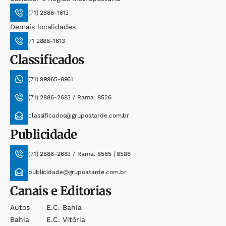
(71) 2886-1613
Demais localidades
71 2886-1613
Classificados
(71) 99965-8961
(71) 2886-2683 / Ramal 8526
classificados@grupoatarde.com.br
Publicidade
(71) 2886-2683 / Ramal 8585 | 8586
publicidade@grupoatarde.com.br
Canais e Editorias
Autos
E.c. Bahia
Bahia
E.c. Vitória