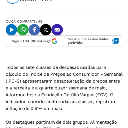
OUÇA
COMPARTILHE
Nos adicione às suas
fontes
Siga o
A TARDE
no Google
preferidas
Todas as sete classes de despesas usadas para
cálculo do Índice de Preços ao Consumidor - Semanal
(IPC-S) apresentaram desaceleração de preços entre
e a terceira e a quarta quadrissemana de maio,
informou hoje a Fundação Getúlio Vargas (FGV). O
indicador, considerando todas as classes, registrou
inflação de 0,51% em maio.
Os destaques partiram de dois grupos: Alimentação