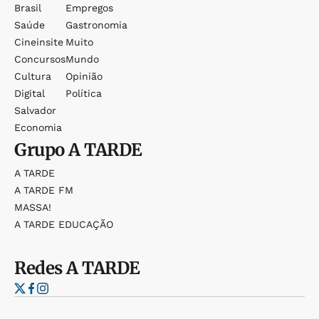
Brasil
Empregos
Saúde
Gastronomia
Cineinsite
Muito
Concursos
Mundo
Cultura
Opinião
Digital
Política
Salvador
Economia
Grupo
A TARDE
A TARDE
A TARDE FM
MASSA!
A TARDE EDUCAÇÃO
Redes
A TARDE