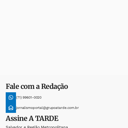
Fale com a Redação
(71) 99601-0020
jornalismoportal@grupoatarde.com.br
Assine
A TARDE
Salvador e Região Metropolitana