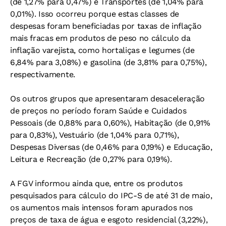
(de 1,27% para 0,47%) e Transportes (de 1,04% para
0,01%). Isso ocorreu porque estas classes de
despesas foram beneficiadas por taxas de inflação
mais fracas em produtos de peso no cálculo da
inflação varejista, como hortaliças e legumes (de
6,84% para 3,08%) e gasolina (de 3,81% para 0,75%),
respectivamente.
Os outros grupos que apresentaram desaceleração
de preços no período foram Saúde e Cuidados
Pessoais (de 0,88% para 0,60%), Habitação (de 0,91%
para 0,83%), Vestuário (de 1,04% para 0,71%),
Despesas Diversas (de 0,46% para 0,19%) e Educação,
Leitura e Recreação (de 0,27% para 0,19%).
A FGV informou ainda que, entre os produtos
pesquisados para cálculo do IPC-S de até 31 de maio,
os aumentos mais intensos foram apurados nos
preços de taxa de água e esgoto residencial (3,22%),