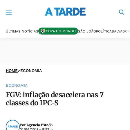
COPA DO MUNDO
ÚLTIMAS NOTÍCIAS
SÃO JOÃO
POLÍTICA
SALVADOR
HOME
>
ECONOMIA
ECONOMIA
FGV: inflação desacelera nas 7
classes do IPC-S
Por
Agencia Estado
01/06/2011 - 8:57 h