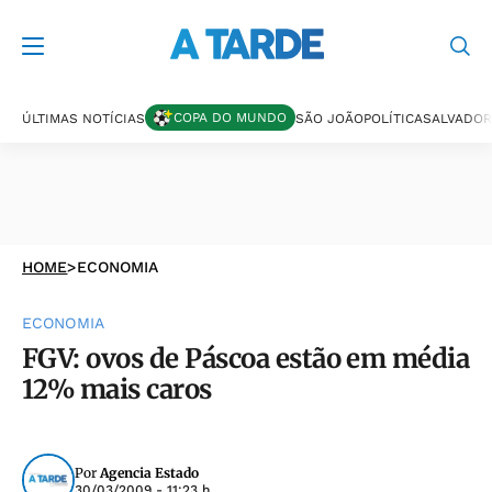
COPA DO MUNDO
ÚLTIMAS NOTÍCIAS
SÃO JOÃO
POLÍTICA
SALVADOR
HOME
>
ECONOMIA
ECONOMIA
FGV: ovos de Páscoa estão em média
12% mais caros
Por
Agencia Estado
30/03/2009 - 11:23 h