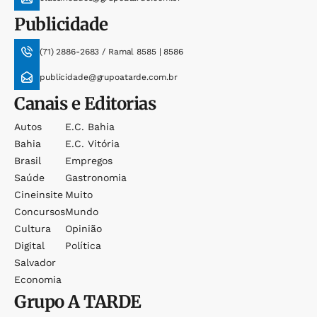
Publicidade
(71) 2886-2683 / Ramal 8585 | 8586
publicidade@grupoatarde.com.br
Canais e Editorias
Autos
E.c. Bahia
Bahia
E.c. Vitória
Brasil
Empregos
Saúde
Gastronomia
Cineinsite
Muito
Concursos
Mundo
Cultura
Opinião
Digital
Política
Salvador
Economia
Grupo
A TARDE