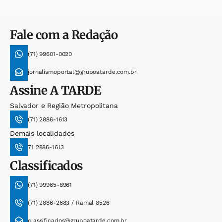
Fale com a Redação
(71) 99601-0020
jornalismoportal@grupoatarde.com.br
Assine
A TARDE
Salvador e Região Metropolitana
(71) 2886-1613
Demais localidades
71 2886-1613
Classificados
(71) 99965-8961
(71) 2886-2683 / Ramal 8526
classificados@grupoatarde.com.br