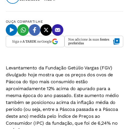
OUÇA
COMPARTILHE
Nos adicione às suas
fontes
Siga o
A TARDE
no Google
preferidas
Levantamento da Fundação Getúlio Vargas (FGV)
divulgado hoje mostra que os preços dos ovos de
Páscoa do tipo mais consumido estão
aproximadamente 12% acima do apurado para a
mesma época do ano passado. Este aumento médio
também se posicionou acima da inflação média do
período (ou seja, entre a Páscoa passada e a Páscoa
deste ano) medida pelo Índice de Preços ao
Consumidor (IPC) da fundação, que foi de 6,24% no