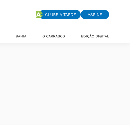
CLUBE A TARDE
ASSINE
BAHIA
O CARRASCO
EDIÇÃO DIGITAL