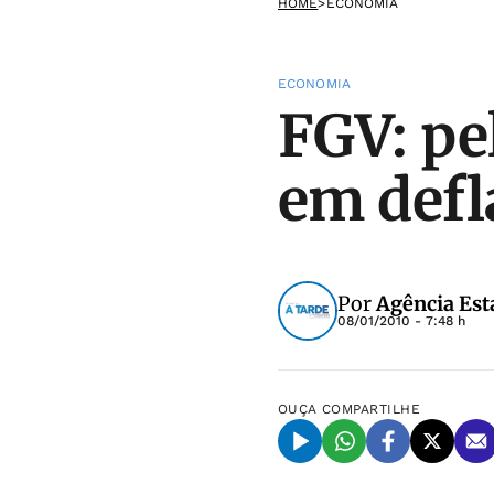
HOME
>
ECONOMIA
ECONOMIA
FGV: pe
em defl
Por
Agência Est
08/01/2010 - 7:48 h
OUÇA
COMPARTILHE