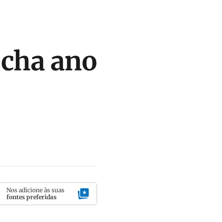
echa ano
Nos adicione às suas
fontes preferidas