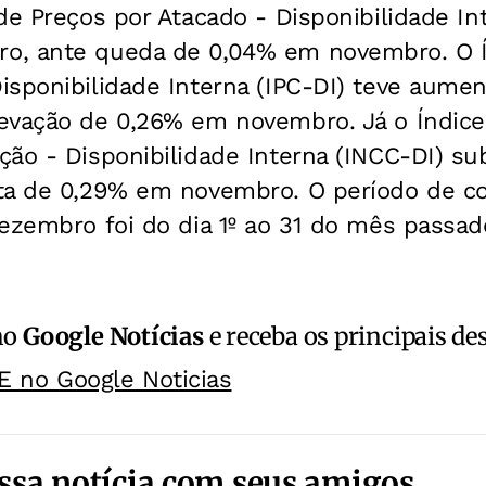
de Preços por Atacado - Disponibilidade Int
o, ante queda de 0,04% em novembro. O Í
isponibilidade Interna (IPC-DI) teve aume
evação de 0,26% em novembro. Já o Índice
ção - Disponibilidade Interna (INCC-DI) su
ta de 0,29% em novembro. O período de co
ezembro foi do dia 1º ao 31 do mês passad
no
Google Notícias
e receba os principais de
E no Google Noticias
ssa notícia com seus amigos