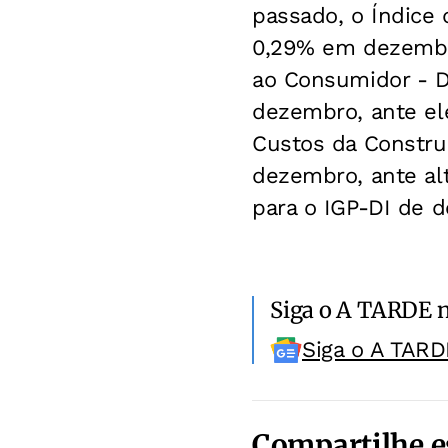
passado, o Índice 
0,29% em dezembr
ao Consumidor - D
dezembro, ante el
Custos da Constru
dezembro, ante al
para o IGP-DI de d
Siga o A TARDE 
Siga o A TARD
Compartilhe e