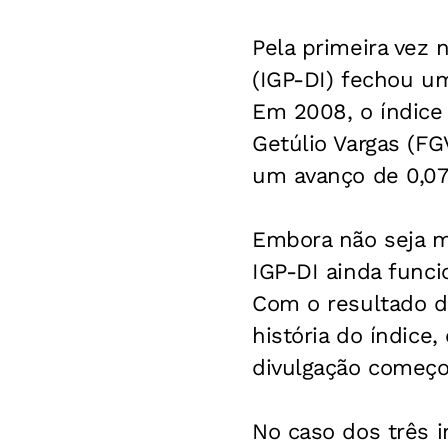
Pela primeira vez n
(IGP-DI) fechou u
Em 2008, o índice
Getúlio Vargas (FG
um avanço de 0,0
Embora não seja ma
IGP-DI ainda func
Com o resultado d
história do índice,
divulgação começo
No caso dos três 