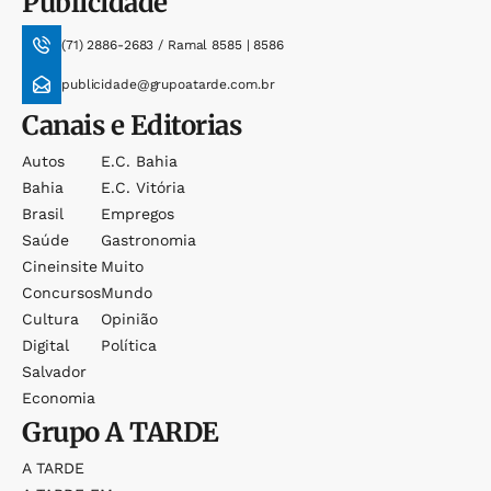
Publicidade
(71) 2886-2683 / Ramal 8585 | 8586
publicidade@grupoatarde.com.br
Canais e Editorias
Autos
E.c. Bahia
Bahia
E.c. Vitória
Brasil
Empregos
Saúde
Gastronomia
Cineinsite
Muito
Concursos
Mundo
Cultura
Opinião
Digital
Política
Salvador
Economia
Grupo
A TARDE
A TARDE