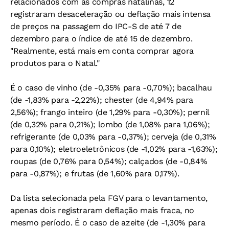
relacionados com as compras natalinas, 12
registraram desaceleração ou deflação mais intensa
de preços na passagem do IPC-S de até 7 de
dezembro para o índice de até 15 de dezembro.
"Realmente, está mais em conta comprar agora
produtos para o Natal."
É o caso de vinho (de -0,35% para -0,70%); bacalhau
(de -1,83% para -2,22%); chester (de 4,94% para
2,56%); frango inteiro (de 1,29% para -0,30%); pernil
(de 0,32% para 0,21%); lombo (de 1,08% para 1,06%);
refrigerante (de 0,03% para -0,37%); cerveja (de 0,31%
para 0,10%); eletroeletrônicos (de -1,02% para -1,63%);
roupas (de 0,76% para 0,54%); calçados (de -0,84%
para -0,87%); e frutas (de 1,60% para 0,17%).
Da lista selecionada pela FGV para o levantamento,
apenas dois registraram deflação mais fraca, no
mesmo período. É o caso de azeite (de -1,30% para