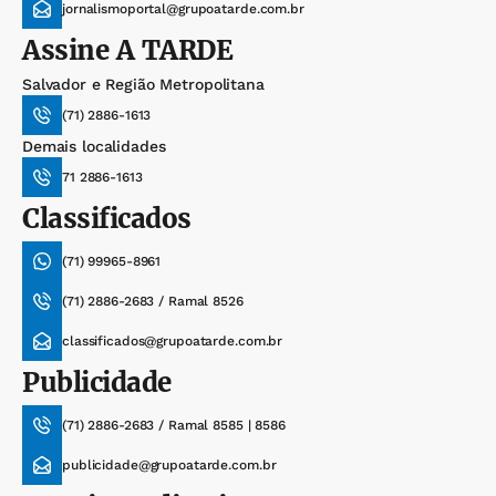
jornalismoportal@grupoatarde.com.br
Assine
A TARDE
Salvador e Região Metropolitana
(71) 2886-1613
Demais localidades
71 2886-1613
Classificados
(71) 99965-8961
(71) 2886-2683 / Ramal 8526
classificados@grupoatarde.com.br
Publicidade
(71) 2886-2683 / Ramal 8585 | 8586
publicidade@grupoatarde.com.br