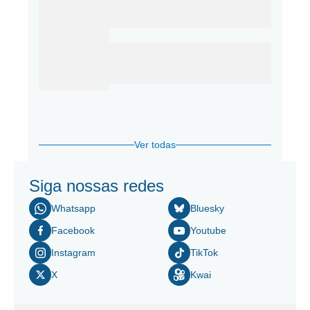
Ver todas
Siga nossas redes
Whatsapp
Bluesky
Facebook
Youtube
Instagram
TikTok
X
Kwai