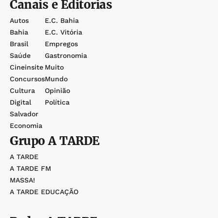
Canais e Editorias
Autos
E.c. Bahia
Bahia
E.c. Vitória
Brasil
Empregos
Saúde
Gastronomia
Cineinsite
Muito
Concursos
Mundo
Cultura
Opinião
Digital
Política
Salvador
Economia
Grupo
A TARDE
A TARDE
A TARDE FM
MASSA!
A TARDE EDUCAÇÃO