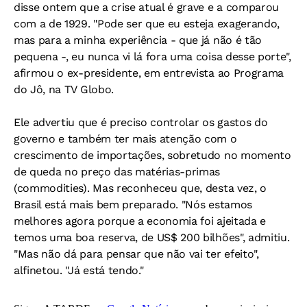
disse ontem que a crise atual é grave e a comparou
com a de 1929. "Pode ser que eu esteja exagerando,
mas para a minha experiência - que já não é tão
pequena -, eu nunca vi lá fora uma coisa desse porte",
afirmou o ex-presidente, em entrevista ao Programa
do Jô, na TV Globo.
Ele advertiu que é preciso controlar os gastos do
governo e também ter mais atenção com o
crescimento de importações, sobretudo no momento
de queda no preço das matérias-primas
(commodities). Mas reconheceu que, desta vez, o
Brasil está mais bem preparado. "Nós estamos
melhores agora porque a economia foi ajeitada e
temos uma boa reserva, de US$ 200 bilhões", admitiu.
"Mas não dá para pensar que não vai ter efeito",
alfinetou. "Já está tendo."