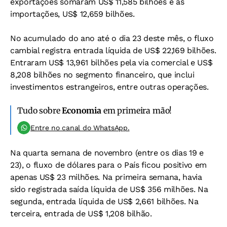
exportações somaram US$ 11,585 bilhões e as
importações, US$ 12,659 bilhões.
No acumulado do ano até o dia 23 deste mês, o fluxo
cambial registra entrada líquida de US$ 22,169 bilhões.
Entraram US$ 13,961 bilhões pela via comercial e US$
8,208 bilhões no segmento financeiro, que inclui
investimentos estrangeiros, entre outras operações.
Tudo sobre
Economia
em primeira mão!
Entre no canal do WhatsApp.
Na quarta semana de novembro (entre os dias 19 e
23), o fluxo de dólares para o País ficou positivo em
apenas US$ 23 milhões. Na primeira semana, havia
sido registrada saída líquida de US$ 356 milhões. Na
segunda, entrada líquida de US$ 2,661 bilhões. Na
terceira, entrada de US$ 1,208 bilhão.