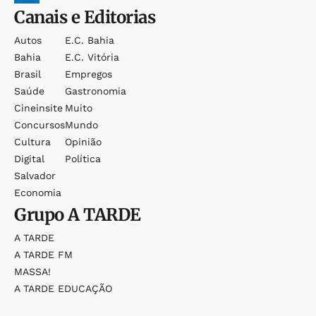
Canais e Editorias
Autos
E.c. Bahia
Bahia
E.c. Vitória
Brasil
Empregos
Saúde
Gastronomia
Cineinsite
Muito
Concursos
Mundo
Cultura
Opinião
Digital
Política
Salvador
Economia
Grupo
A TARDE
A TARDE
A TARDE FM
MASSA!
A TARDE EDUCAÇÃO