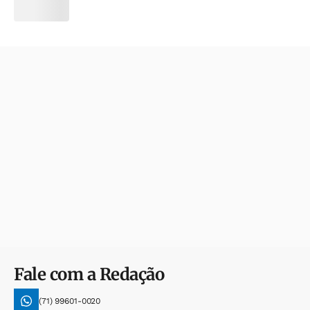
Fale com a Redação
(71) 99601-0020