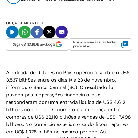
OUÇA
COMPARTILHE
Nos adicione às suas
fontes
Siga o
A TARDE
no Google
preferidas
A entrada de dólares no País superou a saída em US$
3,537 bilhões entre os dias 1º e 23 de novembro,
informou o Banco Central (BC). O resultado foi
puxado pelas operações financeiras, que
responderam por uma entrada líquida de US$ 4,612
bilhões no período. O número é a diferença entre
compras de US$ 22,110 bilhões e vendas de US$ 17,498
bilhões. No comércio exterior, o saldo ficou negativo
em US$ 1,075 bilhão no mesmo período. As