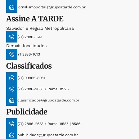
jornalismoportal@grupoatarde.com.br
Assine
A TARDE
Salvador e Região Metropolitana
(71) 2886-1613
Demais localidades
71 2886-1613
Classificados
(71) 99965-8961
(71) 2886-2683 / Ramal 8526
classificados@grupoatarde.com.br
Publicidade
(71) 2886-2683 / Ramal 8585 | 8586
publicidade@grupoatarde.com.br