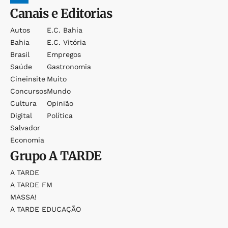
Canais e Editorias
Autos
E.c. Bahia
Bahia
E.c. Vitória
Brasil
Empregos
Saúde
Gastronomia
Cineinsite
Muito
Concursos
Mundo
Cultura
Opinião
Digital
Política
Salvador
Economia
Grupo
A TARDE
A TARDE
A TARDE FM
MASSA!
A TARDE EDUCAÇÃO