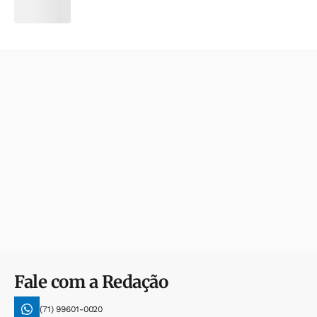
Fale com a Redação
(71) 99601-0020