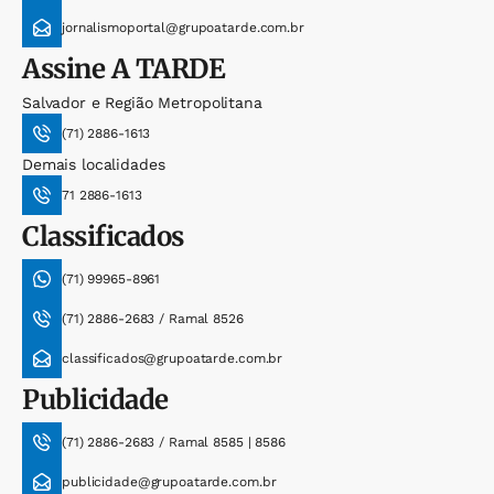
jornalismoportal@grupoatarde.com.br
Assine
A TARDE
Salvador e Região Metropolitana
(71) 2886-1613
Demais localidades
71 2886-1613
Classificados
(71) 99965-8961
(71) 2886-2683 / Ramal 8526
classificados@grupoatarde.com.br
Publicidade
(71) 2886-2683 / Ramal 8585 | 8586
publicidade@grupoatarde.com.br