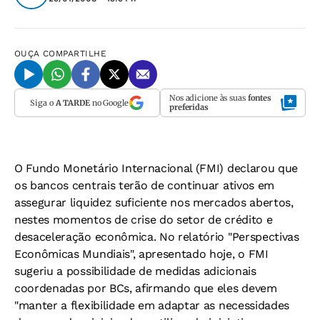
OUÇA
COMPARTILHE
Nos adicione às suas
fontes
Siga o
A TARDE
no Google
preferidas
O Fundo Monetário Internacional (FMI) declarou que
os bancos centrais terão de continuar ativos em
assegurar liquidez suficiente nos mercados abertos,
nestes momentos de crise do setor de crédito e
desaceleração econômica. No relatório "Perspectivas
Econômicas Mundiais", apresentado hoje, o FMI
sugeriu a possibilidade de medidas adicionais
coordenadas por BCs, afirmando que eles devem
"manter a flexibilidade em adaptar as necessidades