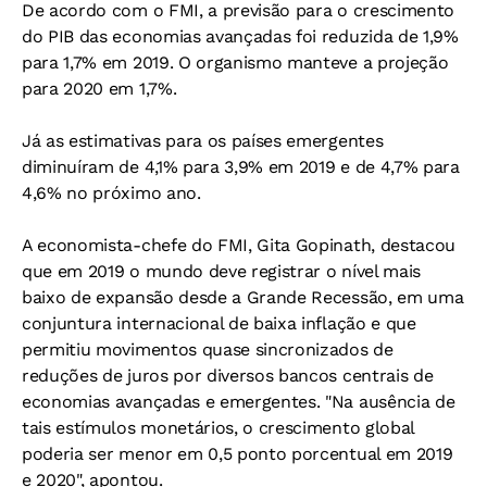
De acordo com o FMI, a previsão para o crescimento
do PIB das economias avançadas foi reduzida de 1,9%
para 1,7% em 2019. O organismo manteve a projeção
para 2020 em 1,7%.
Já as estimativas para os países emergentes
diminuíram de 4,1% para 3,9% em 2019 e de 4,7% para
4,6% no próximo ano.
A economista-chefe do FMI, Gita Gopinath, destacou
que em 2019 o mundo deve registrar o nível mais
baixo de expansão desde a Grande Recessão, em uma
conjuntura internacional de baixa inflação e que
permitiu movimentos quase sincronizados de
reduções de juros por diversos bancos centrais de
economias avançadas e emergentes. "Na ausência de
tais estímulos monetários, o crescimento global
poderia ser menor em 0,5 ponto porcentual em 2019
e 2020", apontou.