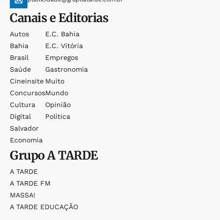
Canais e Editorias
Autos
E.c. Bahia
Bahia
E.c. Vitória
Brasil
Empregos
Saúde
Gastronomia
Cineinsite
Muito
Concursos
Mundo
Cultura
Opinião
Digital
Política
Salvador
Economia
Grupo
A TARDE
A TARDE
A TARDE FM
MASSA!
A TARDE EDUCAÇÃO