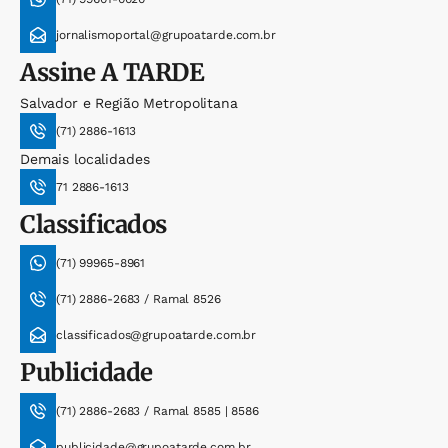
jornalismoportal@grupoatarde.com.br
Assine
A TARDE
Salvador e Região Metropolitana
(71) 2886-1613
Demais localidades
71 2886-1613
Classificados
(71) 99965-8961
(71) 2886-2683 / Ramal 8526
classificados@grupoatarde.com.br
Publicidade
(71) 2886-2683 / Ramal 8585 | 8586
publicidade@grupoatarde.com.br