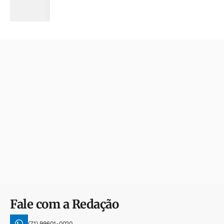
Fale com a Redação
(71) 99601-0020