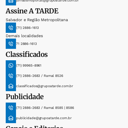
jornalismoportal@grupoatarde.com.br
Assine
A TARDE
Salvador e Região Metropolitana
(71) 2886-1613
Demais localidades
71 2886-1613
Classificados
(71) 99965-8961
(71) 2886-2683 / Ramal 8526
classificados@grupoatarde.com.br
Publicidade
(71) 2886-2683 / Ramal 8585 | 8586
publicidade@grupoatarde.com.br