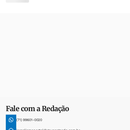
Fale com a Redação
(71) 99601-0020