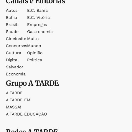
Canais e Editorias
Autos
E.c. Bahia
Bahia
E.c. Vitória
Brasil
Empregos
Saúde
Gastronomia
Cineinsite
Muito
Concursos
Mundo
Cultura
Opinião
Digital
Política
Salvador
Economia
Grupo
A TARDE
A TARDE
A TARDE FM
MASSA!
A TARDE EDUCAÇÃO