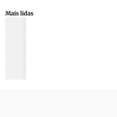
Mais lidas