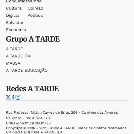
Concursos
Mundo
Cultura
Opinião
Digital
Política
Salvador
Economia
Grupo
A TARDE
A TARDE
A TARDE FM
MASSA!
A TARDE EDUCAÇÃO
Redes
A TARDE
Rua Professor Milton Cayres de Brito, 204 - Caminho das Árvores,
Salvador - BA, 41820-570
CNPJ nº 15.111.297/0001-30
Copyright © 1996 - 2025 Grupo A TARDE. Todos os direitos reservados.
EMPRESA EDITORA A TARDE S.A.