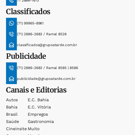
71 2886-1613
Classificados
(71) 99965-8961
(71) 2886-2683 / Ramal 8526
classificados@grupoatarde.com.br
Publicidade
(71) 2886-2683 / Ramal 8585 | 8586
publicidade@grupoatarde.com.br
Canais e Editorias
Autos
E.c. Bahia
Bahia
E.c. Vitória
Brasil
Empregos
Saúde
Gastronomia
Cineinsite
Muito