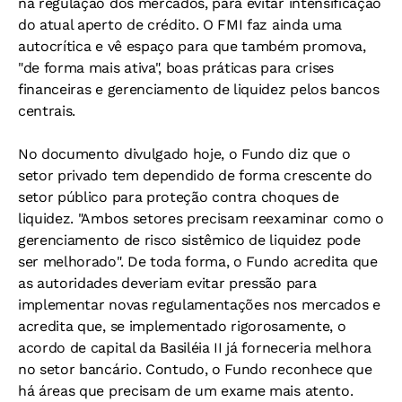
na regulação dos mercados, para evitar intensificação
do atual aperto de crédito. O FMI faz ainda uma
autocrítica e vê espaço para que também promova,
"de forma mais ativa", boas práticas para crises
financeiras e gerenciamento de liquidez pelos bancos
centrais.
No documento divulgado hoje, o Fundo diz que o
setor privado tem dependido de forma crescente do
setor público para proteção contra choques de
liquidez. "Ambos setores precisam reexaminar como o
gerenciamento de risco sistêmico de liquidez pode
ser melhorado". De toda forma, o Fundo acredita que
as autoridades deveriam evitar pressão para
implementar novas regulamentações nos mercados e
acredita que, se implementado rigorosamente, o
acordo de capital da Basiléia II já forneceria melhora
no setor bancário. Contudo, o Fundo reconhece que
há áreas que precisam de um exame mais atento.