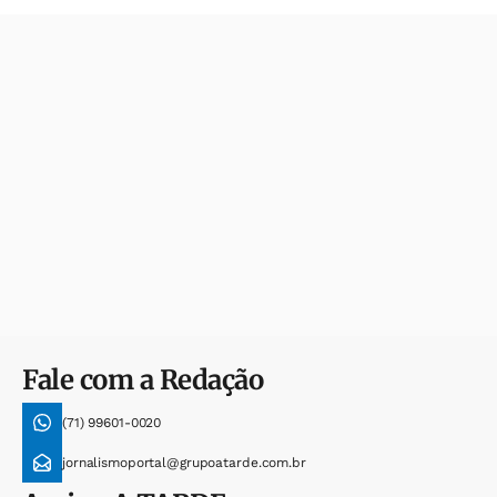
Fale com a Redação
(71) 99601-0020
jornalismoportal@grupoatarde.com.br