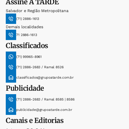
Assine
A TARDE
Salvador e Região Metropolitana
(71) 2886-1613
Demais localidades
71 2886-1613
Classificados
(71) 99965-8961
(71) 2886-2683 / Ramal 8526
classificados@grupoatarde.com.br
Publicidade
(71) 2886-2683 / Ramal 8585 | 8586
publicidade@grupoatarde.com.br
Canais e Editorias