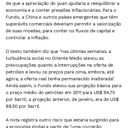
de que a apreciação do yuan ajudaria a reequilibrar a
economia e a conter pressões inflacionárias. Para o
Fundo, a China e outros países emergentes que têm
superávits comerciais deveriam permitir a valorização
de suas moedas, para conter os fluxos de capital e
controlar a inflação.
O texto também diz que "nas últimas semanas, a
turbulência social no Oriente Médio elevou as
preocupações quanto a interrupções na oferta de
petróleo e levou os preços para cima, embora, até
agora, a oferta real tenha permanecido inalterada".
Ainda assim, o Fundo elevou sua projeção básica para
o preço médio do petróleo em 2011 para US$ 94,75
por barril; a projeção anterior, de janeiro, era de US$
89,50 por barril.
A nota registra outro risco que estaria surgindo para
a economia global a partir de "uma correção