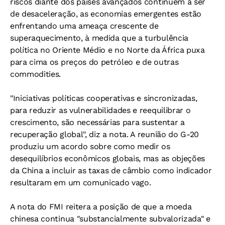
riscos diante dos países avançados continuem a ser
de desaceleração, as economias emergentes estão
enfrentando uma ameaça crescente de
superaquecimento, à medida que a turbulência
política no Oriente Médio e no Norte da África puxa
para cima os preços do petróleo e de outras
commodities.
"Iniciativas políticas cooperativas e sincronizadas,
para reduzir as vulnerabilidades e reequilibrar o
crescimento, são necessárias para sustentar a
recuperação global", diz a nota. A reunião do G-20
produziu um acordo sobre como medir os
desequilíbrios econômicos globais, mas as objeções
da China a incluir as taxas de câmbio como indicador
resultaram em um comunicado vago.
A nota do FMI reitera a posição de que a moeda
chinesa continua "substancialmente subvalorizada" e