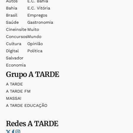
Autos
E.c. Bahia
Bahia
E.c. Vitória
Brasil
Empregos
Saúde
Gastronomia
Cineinsite
Muito
Concursos
Mundo
Cultura
Opinião
Digital
Política
Salvador
Economia
Grupo
A TARDE
A TARDE
A TARDE FM
MASSA!
A TARDE EDUCAÇÃO
Redes
A TARDE