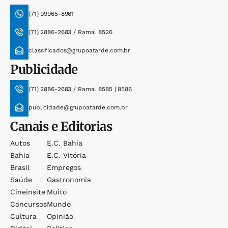
(71) 99965-8961
(71) 2886-2683 / Ramal 8526
classificados@grupoatarde.com.br
Publicidade
(71) 2886-2683 / Ramal 8585 | 8586
publicidade@grupoatarde.com.br
Canais e Editorias
Autos
E.c. Bahia
Bahia
E.c. Vitória
Brasil
Empregos
Saúde
Gastronomia
Cineinsite
Muito
Concursos
Mundo
Cultura
Opinião