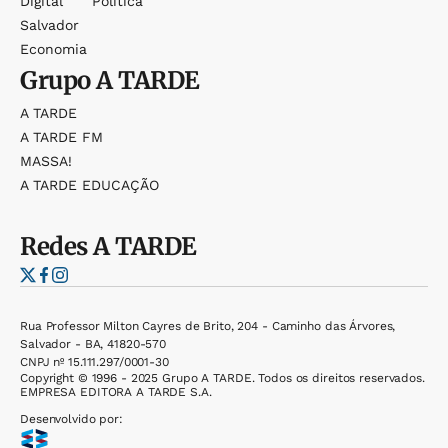
Digital
Política
Salvador
Economia
Grupo
A TARDE
A TARDE
A TARDE FM
MASSA!
A TARDE EDUCAÇÃO
Redes
A TARDE
Rua Professor Milton Cayres de Brito, 204 - Caminho das Árvores,
Salvador - BA, 41820-570
CNPJ nº 15.111.297/0001-30
Copyright © 1996 - 2025 Grupo A TARDE. Todos os direitos reservados.
EMPRESA EDITORA A TARDE S.A.
Desenvolvido por: