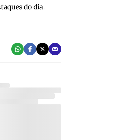
staques do dia.