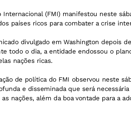
 Internacional (FMI) manifestou neste sáb
os países ricos para combater a crise inte
nicado divulgado em Washington depois d
te todo o dia, a entidade endossou o plan
las nações ricas.
ação de política do FMI observou neste sá
profunda e disseminada que será necessári
 as nações, além da boa vontade para a a