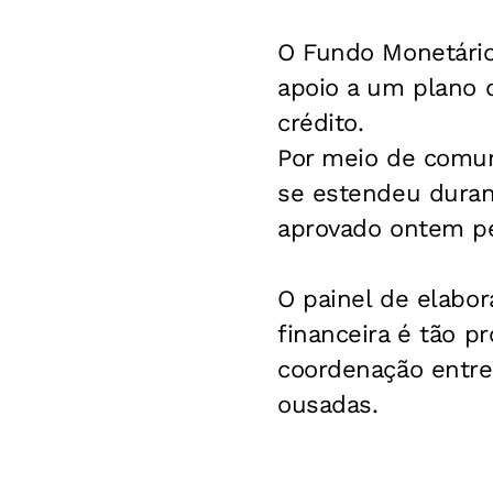
O Fundo Monetário
apoio a um plano d
crédito.
Por meio de comu
se estendeu duran
aprovado ontem pe
O painel de elabor
financeira é tão 
coordenação entre
ousadas.