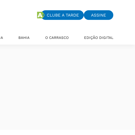
CLUBE A TARDE
ASSINE
IA
BAHIA
O CARRASCO
EDIÇÃO DIGITAL