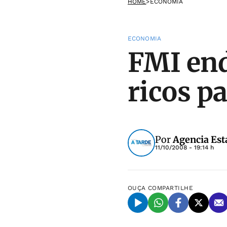
HOME
>
ECONOMIA
ECONOMIA
FMI end
ricos pa
Por
Agencia Est
11/10/2008 - 19:14 h
OUÇA
COMPARTILHE