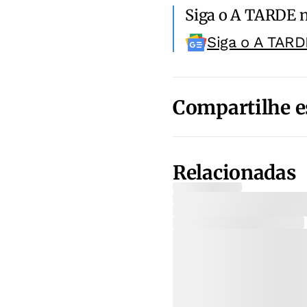
Siga o A TARDE 
Siga o A TARD
Compartilhe e
Relacionadas