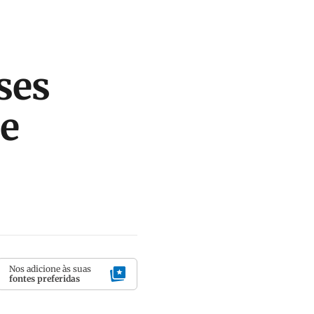
ses
se
Nos adicione às suas
fontes preferidas