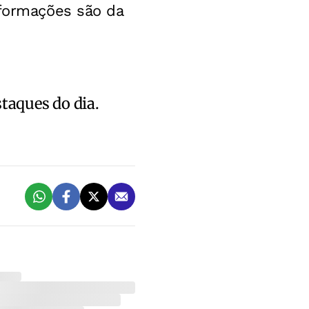
nformações são da
staques do dia.