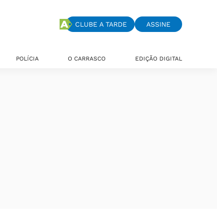
CLUBE A TARDE
ASSINE
POLÍCIA
O CARRASCO
EDIÇÃO DIGITAL