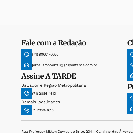
Fale com a Redação
C
(71) 99601-0020
jornalismoportal@grupoatarde.com.br
Assine
A TARDE
P
Salvador e Região Metropolitana
(71) 2886-1613
Demais localidades
71 2886-1613
Rua Professor Milton Cayres de Brito, 204 - Caminho das Árvores