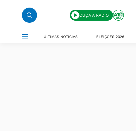
OUÇA A RÁDIO
ÚLTIMAS NOTÍCIAS
ELEIÇÕES 2026