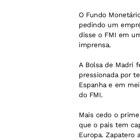
O Fundo Monetário
pedindo um emprés
disse o FMI em um
imprensa.
A Bolsa de Madri f
pressionada por t
Espanha e em meio
do FMI.
Mais cedo o primei
que o país tem cap
Europa. Zapatero 