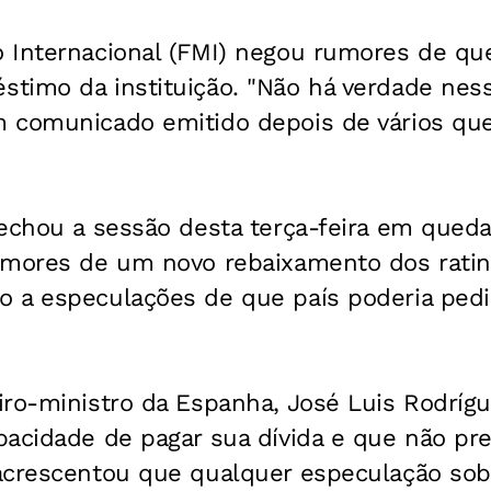
 Internacional (FMI) negou rumores de qu
timo da instituição. "Não há verdade nes
 comunicado emitido depois de vários qu
echou a sessão desta terça-feira em queda
emores de um novo rebaixamento dos ratin
 a especulações de que país poderia ped
ro-ministro da Espanha, José Luis Rodrígu
acidade de pagar sua dívida e que não pre
acrescentou que qualquer especulação sobr