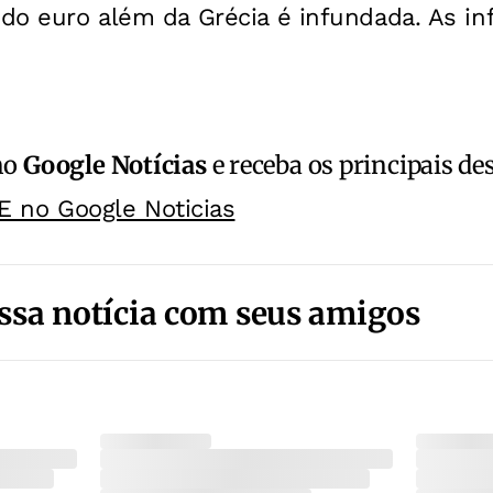
 do euro além da Grécia é infundada. As i
no
Google Notícias
e receba os principais de
E no Google Noticias
ssa notícia com seus amigos