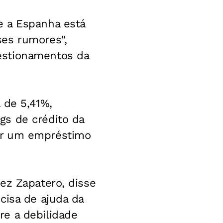
e a Espanha está
ses rumores",
estionamentos da
 de 5,41%,
gs de crédito da
ir um empréstimo
ez Zapatero, disse
cisa de ajuda da
e a debilidade