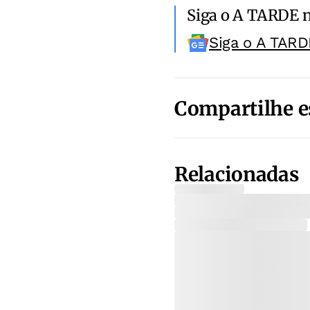
Siga o A TARDE 
Siga o A TARD
Compartilhe e
Relacionadas