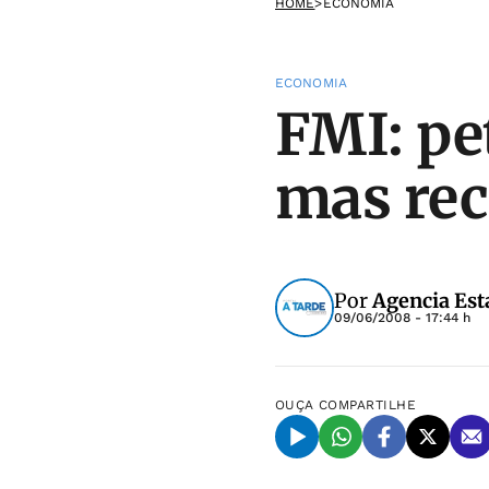
HOME
>
ECONOMIA
ECONOMIA
FMI: pe
mas rec
Por
Agencia Est
09/06/2008 - 17:44 h
OUÇA
COMPARTILHE