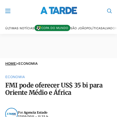
COPA DO MUNDO
ÚLTIMAS NOTÍCIAS
SÃO JOÃO
POLÍTICA
SALVADOR
HOME
>
ECONOMIA
ECONOMIA
FMI pode oferecer US$ 35 bi para
Oriente Médio e África
Por
Agencia Estado
27/05/2011 - 11:33 h