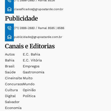
(71) 2886-2683 / Ramal 8526
classificados@grupoatarde.com.br
Publicidade
(71) 2886-2683 / Ramal 8585 | 8586
publicidade@grupoatarde.com.br
Canais e Editorias
Autos
E.c. Bahia
Bahia
E.c. Vitória
Brasil
Empregos
Saúde
Gastronomia
Cineinsite
Muito
Concursos
Mundo
Cultura
Opinião
Digital
Política
Salvador
Economia