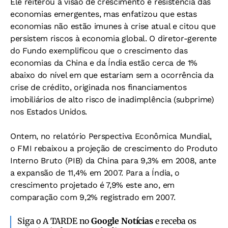
Ele reiterou a visão de crescimento e resistência das
economias emergentes, mas enfatizou que estas
economias não estão imunes à crise atual e citou que
persistem riscos à economia global. O diretor-gerente
do Fundo exemplificou que o crescimento das
economias da China e da Índia estão cerca de 1%
abaixo do nível em que estariam sem a ocorrência da
crise de crédito, originada nos financiamentos
imobiliários de alto risco de inadimplência (subprime)
nos Estados Unidos.
Ontem, no relatório Perspectiva Econômica Mundial,
o FMI rebaixou a projeção de crescimento do Produto
Interno Bruto (PIB) da China para 9,3% em 2008, ante
a expansão de 11,4% em 2007. Para a Índia, o
crescimento projetado é 7,9% este ano, em
comparação com 9,2% registrado em 2007.
Siga o A TARDE no
Google Notícias
e receba os