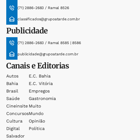
(71) 2886-2683 / Ramal 8526
classificados@grupoatarde.com.br
Publicidade
(71) 2886-2683 / Ramal 8585 | 8586
publicidade@grupoatarde.com.br
Canais e Editorias
Autos
E.c. Bahia
Bahia
E.c. Vitória
Brasil
Empregos
Saúde
Gastronomia
Cineinsite
Muito
Concursos
Mundo
Cultura
Opinião
Digital
Política
Salvador