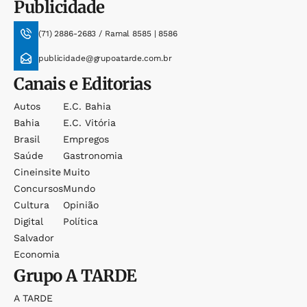
Publicidade
(71) 2886-2683 / Ramal 8585 | 8586
publicidade@grupoatarde.com.br
Canais e Editorias
Autos
E.c. Bahia
Bahia
E.c. Vitória
Brasil
Empregos
Saúde
Gastronomia
Cineinsite
Muito
Concursos
Mundo
Cultura
Opinião
Digital
Política
Salvador
Economia
Grupo
A TARDE
A TARDE