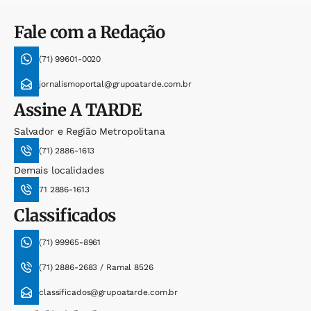
Fale com a Redação
(71) 99601-0020
jornalismoportal@grupoatarde.com.br
Assine
A TARDE
Salvador e Região Metropolitana
(71) 2886-1613
Demais localidades
71 2886-1613
Classificados
(71) 99965-8961
(71) 2886-2683 / Ramal 8526
classificados@grupoatarde.com.br