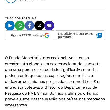
OUÇA
COMPARTILHE
Nos adicione às suas
fontes
Siga o
A TARDE
no Google
preferidas
O Fundo Monetário Internacional avalia que o
crescimento global está se desacelerando e adverte
que uma perda de velocidade significativa mundial
poderia enfraquecer as exportações mundiais e
deflagrar declínio nos preços das commodities. Em
entrevista coletiva, o diretor do Departamento de
Pesquisa do FMI, Simon Johnson, afirmou o Fundo
prevê alguma desaceleração nos países nos mercados
emergentes.