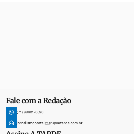
Fale com a Redação
(71) 99601-0020
jornalismoportal@grupoatarde.com.br