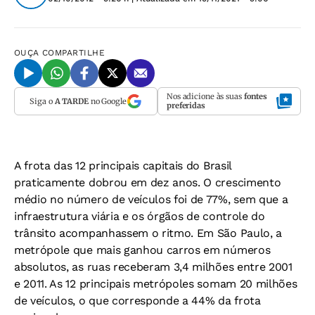
OUÇA
COMPARTILHE
Nos adicione às suas
fontes
Siga o
A TARDE
no Google
preferidas
A frota das 12 principais capitais do Brasil
praticamente dobrou em dez anos. O crescimento
médio no número de veículos foi de 77%, sem que a
infraestrutura viária e os órgãos de controle do
trânsito acompanhassem o ritmo. Em São Paulo, a
metrópole que mais ganhou carros em números
absolutos, as ruas receberam 3,4 milhões entre 2001
e 2011. As 12 principais metrópoles somam 20 milhões
de veículos, o que corresponde a 44% da frota