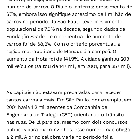
número de carros. O Rio é o lanterna: crescimento de
67%, embora isso signifique acréscimo de 1 milhão de
carros no período. Já São Paulo teve crescimento
populacional de 7,9% na década, segundo dados da
Fundação Seade - e o porcentual de aumento de
carros foi de 68,2%. Com o critério porcentual, a
região metropolitana de Manaus é a campeã. O
aumento da frota foi de 141,9%. A cidade ganhou 209
mil veículos (saltou de 147 mil, em 2001, para 357 mil).
As capitais não estavam preparadas para receber
tantos carros a mais. Em São Paulo, por exemplo, em
2001 havia 1,2 mil agentes da Companhia de
Engenharia de Tráfego (CET) orientando o trânsito
nas ruas. De lá para cá, mesmo com dois concursos
públicos para marronzinhos, esse número não chega
a 2 mil. A principal obra viária no período foi a