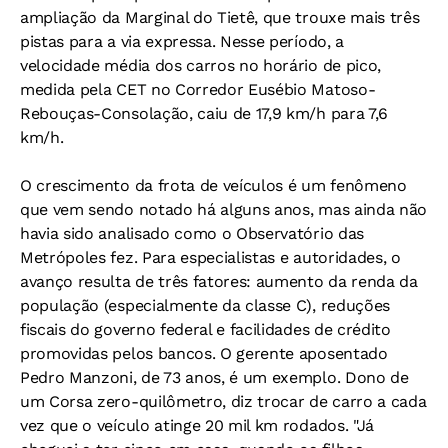
ampliação da Marginal do Tietê, que trouxe mais três
pistas para a via expressa. Nesse período, a
velocidade média dos carros no horário de pico,
medida pela CET no Corredor Eusébio Matoso-
Rebouças-Consolação, caiu de 17,9 km/h para 7,6
km/h.
O crescimento da frota de veículos é um fenômeno
que vem sendo notado há alguns anos, mas ainda não
havia sido analisado como o Observatório das
Metrópoles fez. Para especialistas e autoridades, o
avanço resulta de três fatores: aumento da renda da
população (especialmente da classe C), reduções
fiscais do governo federal e facilidades de crédito
promovidas pelos bancos. O gerente aposentado
Pedro Manzoni, de 73 anos, é um exemplo. Dono de
um Corsa zero-quilômetro, diz trocar de carro a cada
vez que o veículo atinge 20 mil km rodados. "Já