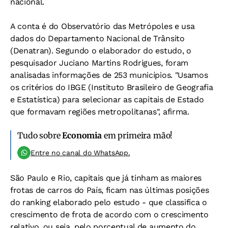
nacional.
A conta é do Observatório das Metrópoles e usa
dados do Departamento Nacional de Trânsito
(Denatran). Segundo o elaborador do estudo, o
pesquisador Juciano Martins Rodrigues, foram
analisadas informações de 253 municípios. "Usamos
os critérios do IBGE (Instituto Brasileiro de Geografia
e Estatística) para selecionar as capitais de Estado
que formavam regiões metropolitanas", afirma.
Tudo sobre
Economia
em primeira mão!
Entre no canal do WhatsApp.
São Paulo e Rio, capitais que já tinham as maiores
frotas de carros do País, ficam nas últimas posições
do ranking elaborado pelo estudo - que classifica o
crescimento de frota de acordo com o crescimento
relativo, ou seja, pelo porcentual de aumento do