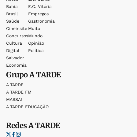
Bahia
E.c. Vitória
Brasil
Empregos
Saúde
Gastronomia
Cineinsite
Muito
Concursos
Mundo
Cultura
Opinião
Digital
Política
Salvador
Economia
Grupo
A TARDE
A TARDE
A TARDE FM
MASSA!
A TARDE EDUCAÇÃO
Redes
A TARDE