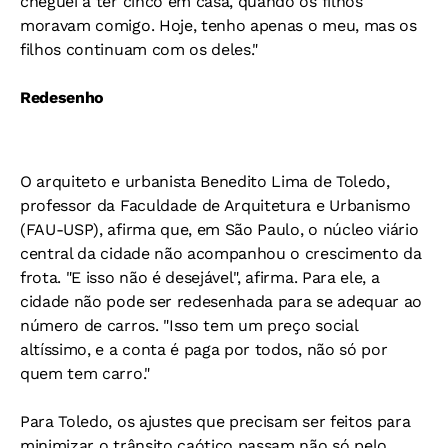
cheguei a ter cinco em casa, quando os filhos
moravam comigo. Hoje, tenho apenas o meu, mas os
filhos continuam com os deles."
Redesenho
O arquiteto e urbanista Benedito Lima de Toledo,
professor da Faculdade de Arquitetura e Urbanismo
(FAU-USP), afirma que, em São Paulo, o núcleo viário
central da cidade não acompanhou o crescimento da
frota. "E isso não é desejável", afirma. Para ele, a
cidade não pode ser redesenhada para se adequar ao
número de carros. "Isso tem um preço social
altíssimo, e a conta é paga por todos, não só por
quem tem carro."
Para Toledo, os ajustes que precisam ser feitos para
minimizar o trânsito caótico passam não só pelo