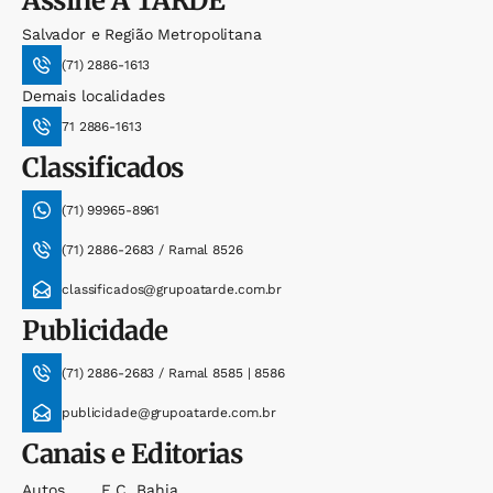
Assine
A TARDE
Salvador e Região Metropolitana
(71) 2886-1613
Demais localidades
71 2886-1613
Classificados
(71) 99965-8961
(71) 2886-2683 / Ramal 8526
classificados@grupoatarde.com.br
Publicidade
(71) 2886-2683 / Ramal 8585 | 8586
publicidade@grupoatarde.com.br
Canais e Editorias
Autos
E.c. Bahia