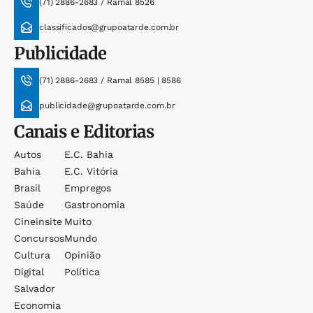
(71) 2886-2683 / Ramal 8526
classificados@grupoatarde.com.br
Publicidade
(71) 2886-2683 / Ramal 8585 | 8586
publicidade@grupoatarde.com.br
Canais e Editorias
Autos
E.c. Bahia
Bahia
E.c. Vitória
Brasil
Empregos
Saúde
Gastronomia
Cineinsite
Muito
Concursos
Mundo
Cultura
Opinião
Digital
Política
Salvador
Economia