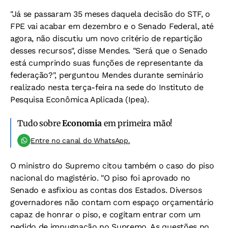
"Já se passaram 35 meses daquela decisão do STF, o
FPE vai acabar em dezembro e o Senado Federal, até
agora, não discutiu um novo critério de repartição
desses recursos", disse Mendes. "Será que o Senado
está cumprindo suas funções de representante da
federação?", perguntou Mendes durante seminário
realizado nesta terça-feira na sede do Instituto de
Pesquisa Econômica Aplicada (Ipea).
Tudo sobre
Economia
em primeira mão!
Entre no canal do WhatsApp.
O ministro do Supremo citou também o caso do piso
nacional do magistério. "O piso foi aprovado no
Senado e asfixiou as contas dos Estados. Diversos
governadores não contam com espaço orçamentário
capaz de honrar o piso, e cogitam entrar com um
pedido de impugnação no Supremo. As questões no