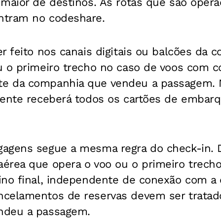
 maior de destinos. As rotas que são oper
ntram no codeshare.
r feito nos canais digitais ou balcões da 
u o primeiro trecho no caso de voos com c
e da companhia que vendeu a passagem. 
iente receberá todos os cartões de embar
agens segue a mesma regra do check-in. D
érea que opera o voo ou o primeiro trecho
ino final, independente de conexão com a
celamentos de reservas devem ser tratad
ndeu a passagem.