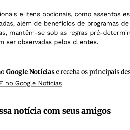
cionais e itens opcionais, como assentos es
das, além de benefícios de programas de 
gas, mantêm-se sob as regras pré-determi
 ser observadas pelos clientes.
no
Google Notícias
e receba os principais de
E no Google Noticias
ssa notícia com seus amigos