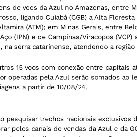
ens de voos da Azul no Amazonas, entre 
rosso, ligando Cuiabá (CGB) a Alta Floresta 
ltamira (ATM); em Minas Gerais, entre Bel
 Aço (IPN) e de Campinas/Viracopos (VCP) 
), na serra catarinense, atendendo a região
outros 15 voos com conexão entre capitais a
rior operadas pela Azul serão somados ao 
iagens a partir de 10/08/24.
ão pesquisar trechos nacionais exclusivos 
ar pelos canais de vendas da Azul e da G