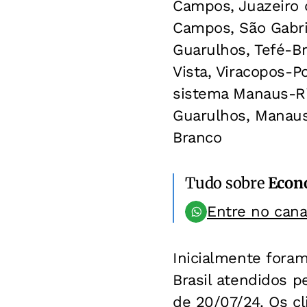
Campos, Juazeiro d
Campos, São Gabrie
Guarulhos, Tefé-Br
Vista, Viracopos-P
sistema Manaus-Rio
Guarulhos, Manaus-B
Branco
Tudo sobre
Econ
Entre no can
Inicialmente foram
Brasil atendidos pe
de 20/07/24. Os c