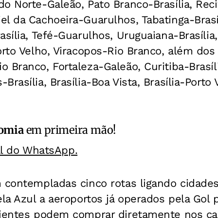
o Norte-Galeão, Pato Branco-Brasília, Rec
l da Cachoeira-Guarulhos, Tabatinga-Brasíl
asília, Tefé-Guarulhos, Uruguaiana-Brasília
orto Velho, Viracopos-Rio Branco, além dos
 Branco, Fortaleza-Galeão, Curitiba-Brasí
rasília, Brasília-Boa Vista, Brasília-Porto 
omia
em primeira mão!
al do WhatsApp.
 contempladas cinco rotas ligando cidades
la Azul a aeroportos já operados pela Gol p
lientes podem comprar diretamente nos ca