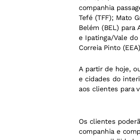
companhia passag
Tefé (TFF); Mato G
Belém (BEL) para A
e Ipatinga/Vale do
Correia Pinto (EEA
A partir de hoje, 
e cidades do inte
aos clientes para v
Os clientes poder
companhia e compr