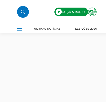
OUÇA A RÁDIO
ÚLTIMAS NOTÍCIAS
ELEIÇÕES 2026