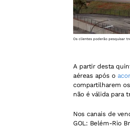
Os clientes poderão pesquisar tr
A partir desta quint
aéreas após o
acor
compartilharem os
não é válida para
Nos canais de vend
GOL: Belém-Rio Br