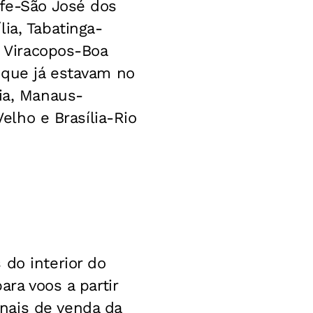
ife-São José dos
ia, Tabatinga-
, Viracopos-Boa
 que já estavam no
lia, Manaus-
Velho e Brasília-Rio
 do interior do
ara voos a partir
nais de venda da