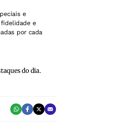
peciais e
fidelidade e
nadas por cada
staques do dia.