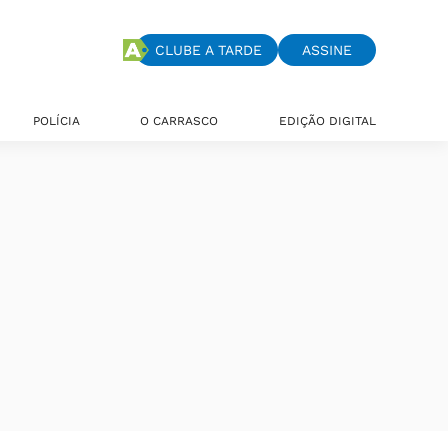
CLUBE A TARDE
ASSINE
POLÍCIA
O CARRASCO
EDIÇÃO DIGITAL