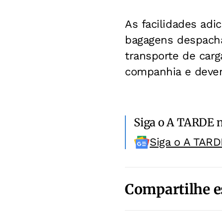
As facilidades adi
bagagens despacha
transporte de car
companhia e devem
Siga o A TARDE 
Siga o A TARD
Compartilhe e