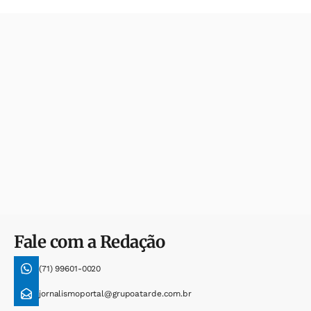
Fale com a Redação
(71) 99601-0020
jornalismoportal@grupoatarde.com.br