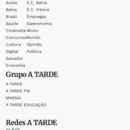
Autos
E.c. Bahia
Bahia
E.c. Vitória
Brasil
Empregos
Saúde
Gastronomia
Cineinsite
Muito
Concursos
Mundo
Cultura
Opinião
Digital
Política
Salvador
Economia
Grupo
A TARDE
A TARDE
A TARDE FM
MASSA!
A TARDE EDUCAÇÃO
Redes
A TARDE