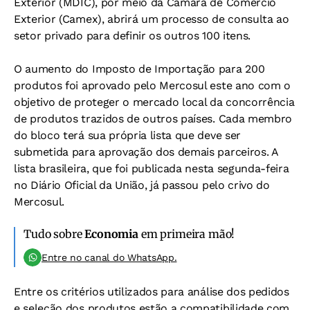
Exterior (MDIC), por meio da Câmara de Comércio
Exterior (Camex), abrirá um processo de consulta ao
setor privado para definir os outros 100 itens.
O aumento do Imposto de Importação para 200
produtos foi aprovado pelo Mercosul este ano com o
objetivo de proteger o mercado local da concorrência
de produtos trazidos de outros países. Cada membro
do bloco terá sua própria lista que deve ser
submetida para aprovação dos demais parceiros. A
lista brasileira, que foi publicada nesta segunda-feira
no Diário Oficial da União, já passou pelo crivo do
Mercosul.
Tudo sobre
Economia
em primeira mão!
Entre no canal do WhatsApp.
Entre os critérios utilizados para análise dos pedidos
e seleção dos produtos estão a compatibilidade com