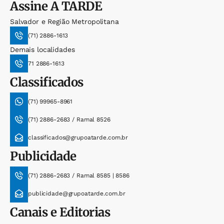
Assine
A TARDE
Salvador e Região Metropolitana
(71) 2886-1613
Demais localidades
71 2886-1613
Classificados
(71) 99965-8961
(71) 2886-2683 / Ramal 8526
classificados@grupoatarde.com.br
Publicidade
(71) 2886-2683 / Ramal 8585 | 8586
publicidade@grupoatarde.com.br
Canais e Editorias