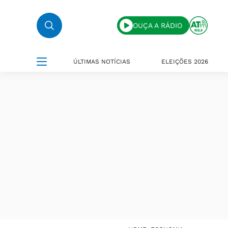
OUÇA A RÁDIO
ÚLTIMAS NOTÍCIAS
ELEIÇÕES 2026