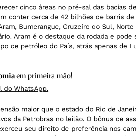
erecer cinco áreas no pré-sal das bacias d
 conter cerca de 42 bilhões de barris de 
 Aram, Bumerangue, Cruzeiro do Sul, Norte 
ário. Aram é o destaque da rodada e pode s
po de petróleo do País, atrás apenas de Lu
omia
em primeira mão!
al do WhatsApp.
nsão maior que o estado do Rio de Janei
os da Petrobras no leilão. O bônus de ass
 exerceu seu direito de preferência nos c