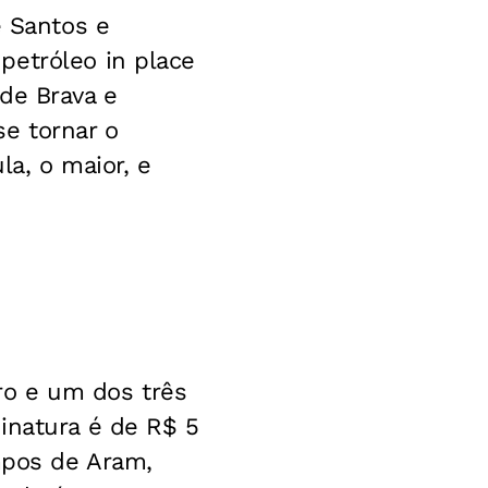
e Santos e
petróleo in place
de Brava e
e tornar o
la, o maior, e
ro e um dos três
inatura é de R$ 5
ampos de Aram,