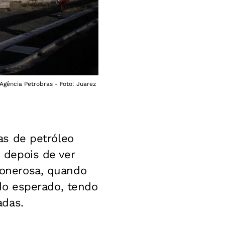
Agência Petrobras - Foto: Juarez
eas de petróleo
, depois de ver
o onerosa, quando
do esperado, tendo
adas.