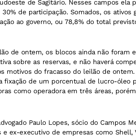
Sudoeste de Sagitário. Nesses campos ela p
 30% de participação. Somados, os ativos 
ação ao governo, ou 78,8% do total previst
ilão de ontem, os blocos ainda não foram 
ativa sobre as reservas, e não haverá comp
s motivos do fracasso do leilão de ontem.
 fixação de um porcentual de lucro-óleo p
bras como operadora em três áreas, porém
dvogado Paulo Lopes, sócio do Campos Me
 e ex-executivo de empresas como Shell, V