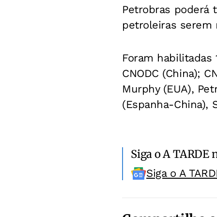
Petrobras poderá t
petroleiras serem 
Foram habilitadas 
CNODC (China); CN
Murphy (EUA), Petr
(Espanha-China), S
Siga o A TARDE 
Siga o A TARD