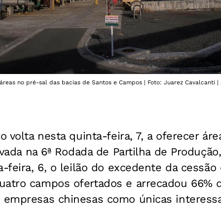
áreas no pré-sal das bacias de Santos e Campos | Foto: Juarez Cavalcanti | 
o volta nesta quinta-feira, 7, a oferecer ár
rivada na 6ª Rodada de Partilha de Produção
a-feira, 6, o leilão do excedente da cessã
uatro campos ofertados e arrecadou 66% 
s empresas chinesas como únicas interess