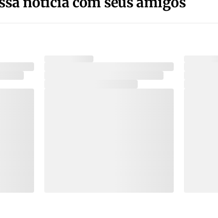
ssa notícia com seus amigos