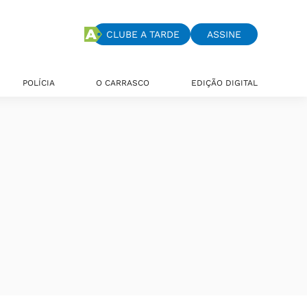
CLUBE A TARDE
ASSINE
POLÍCIA
O CARRASCO
EDIÇÃO DIGITAL