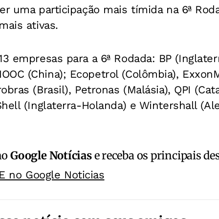
er uma participação mais tímida na 6ª Rod
mais ativas.
13 empresas para a 6ª Rodada: BP (Inglater
OOC (China); Ecopetrol (Colômbia), ExxonM
obras (Brasil), Petronas (Malásia), QPI (Cat
hell (Inglaterra-Holanda) e Wintershall (A
no
Google Notícias
e receba os principais de
E no Google Noticias