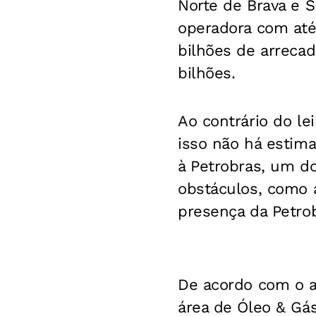
Norte de Brava e 
operadora com até
bilhões de arrecad
bilhões.
Ao contrário do le
isso não há estim
à Petrobras, um do
obstáculos, como a
presença da Petro
De acordo com o a
área de Óleo & Gás