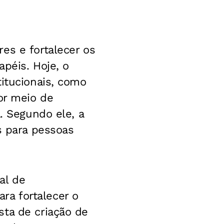
es e fortalecer os
péis. Hoje, o
titucionais, como
or meio de
. Segundo ele, a
s para pessoas
al de
a fortalecer o
sta de criação de