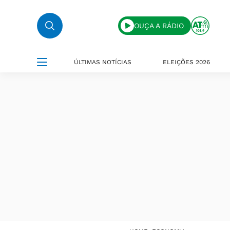
OUÇA A RÁDIO
ÚLTIMAS NOTÍCIAS
ELEIÇÕES 2026