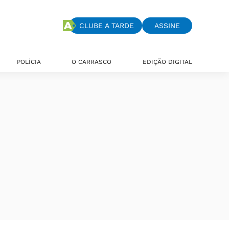
CLUBE A TARDE
ASSINE
POLÍCIA
O CARRASCO
EDIÇÃO DIGITAL