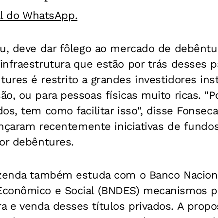
al do WhatsApp.
u, deve dar fôlego ao mercado de debêntur
nfraestrutura que estão por trás desses pa
res é restrito a grandes investidores ins
o, ou para pessoas físicas muito ricas. "P
os, tem como facilitar isso", disse Fonseca
lançaram recentemente iniciativas de fundo
or debêntures.
azenda também estuda com o Banco Nacion
conômico e Social (BNDES) mecanismos par
 e venda desses títulos privados. A propo