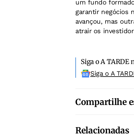
um fundo formador
garantir negócios
avançou, mas outr
atrair os investido
Siga o A TARDE 
Siga o A TARD
Compartilhe e
Relacionadas