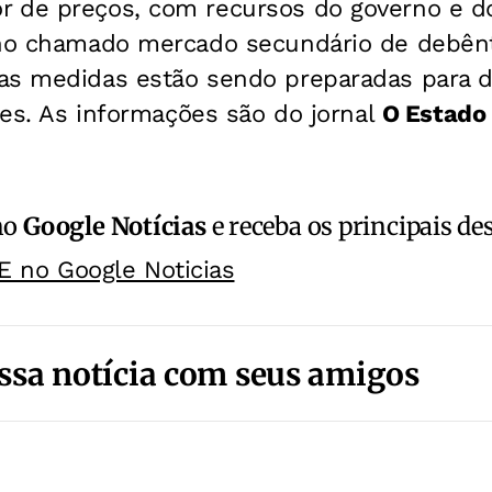
 de preços, com recursos do governo e d
 no chamado mercado secundário de debên
as medidas estão sendo preparadas para da
res.
As informações são do jornal
O Estado 
no
Google Notícias
e receba os principais de
E no Google Noticias
ssa notícia com seus amigos