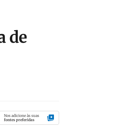
a de
Nos adicione às suas
fontes preferidas