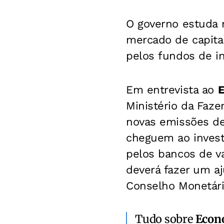
O governo estuda 
mercado de capitai
pelos fundos de i
Em entrevista ao
E
Ministério da Faz
novas emissões de 
cheguem ao investi
pelos bancos de va
deverá fazer um a
Conselho Monetári
Tudo sobre
Econ