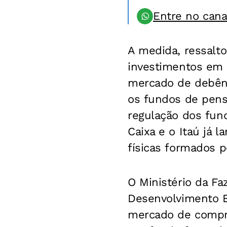
Entre no can
A medida, ressalto
investimentos em i
mercado de debêntu
os fundos de pensã
regulação dos fund
Caixa e o Itaú já 
físicas formados p
O Ministério da F
Desenvolvimento E
mercado de compra