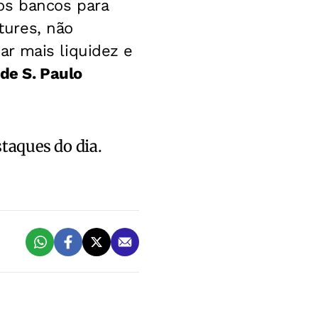
os bancos para
tures, não
r mais liquidez e
de S. Paulo
staques do dia.