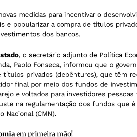
novas medidas para incentivar o desenvol
s e popularizar a compra de títulos privad
nvestimentos dos bancos.
stado
, o secretário adjunto de Política Ec
enda, Pablo Fonseca, informou que o gover
títulos privados (debêntures), que têm red
dor final por meio dos fundos de investim
rejo e voltados para investidores pessoas fí
juste na regulamentação dos fundos que é 
o Nacional (CMN).
omia
em primeira mão!