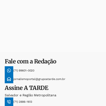
Fale com a Redação
(71) 99601-0020
jornalismoportal@grupoatarde.com.br
Assine
A TARDE
Salvador e Região Metropolitana
(71) 2886-1613