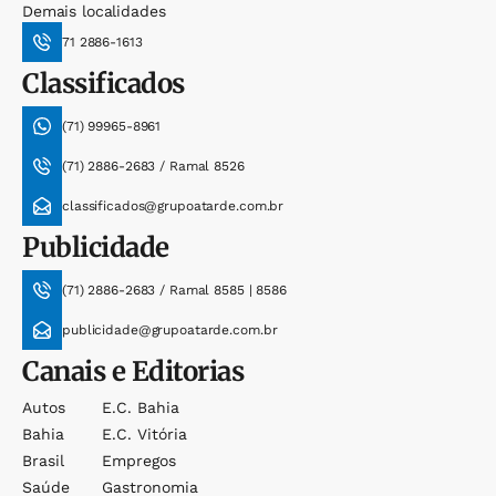
Demais localidades
71 2886-1613
Classificados
(71) 99965-8961
(71) 2886-2683 / Ramal 8526
classificados@grupoatarde.com.br
Publicidade
(71) 2886-2683 / Ramal 8585 | 8586
publicidade@grupoatarde.com.br
Canais e Editorias
Autos
E.c. Bahia
Bahia
E.c. Vitória
Brasil
Empregos
Saúde
Gastronomia