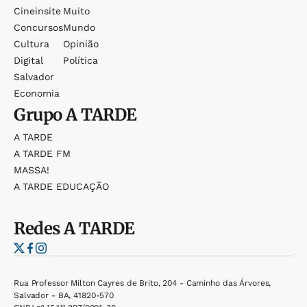
Cineinsite
Muito
Concursos
Mundo
Cultura
Opinião
Digital
Política
Salvador
Economia
Grupo
A TARDE
A TARDE
A TARDE FM
MASSA!
A TARDE EDUCAÇÃO
Redes
A TARDE
Rua Professor Milton Cayres de Brito, 204 - Caminho das Árvores,
Salvador - BA, 41820-570