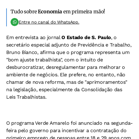
Tudo sobre
Economia
em primeira mão!
Entre no canal do WhatsApp.
Em entrevista ao jornal
O Estado de S. Paulo
, o
secretário especial adjunto de Previdência e Trabalho,
Bruno Bianco, afirma que o programa representa um
"bom ajuste trabalhista", com o intuito de
desburocratizar, desregulamentar para melhorar o
ambiente de negócios. Ele prefere, no entanto, não
chamar de nova reforma, mas de "aprimoramentos"
na legislação, especialmente da Consolidação das
Leis Trabalhistas.
O programa Verde Amarelo foi anunciado na segunda-
feira pelo governo para incentivar a contratação do
primeiro emprego de pessoas entre 18 e 29 anos com