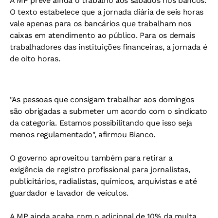
A MP prevê ainda o trabalho aos sábados nos bancos.
O texto estabelece que a jornada diária de seis horas
vale apenas para os bancários que trabalham nos
caixas em atendimento ao público. Para os demais
trabalhadores das instituições financeiras, a jornada é
de oito horas.
"As pessoas que consigam trabalhar aos domingos
são obrigadas a submeter um acordo com o sindicato
da categoria. Estamos possibilitando que isso seja
menos regulamentado", afirmou Bianco.
O governo aproveitou também para retirar a
exigência de registro profissional para jornalistas,
publicitários, radialistas, químicos, arquivistas e até
guardador e lavador de veículos.
A MP ainda acaba com o adicional de 10% da multa