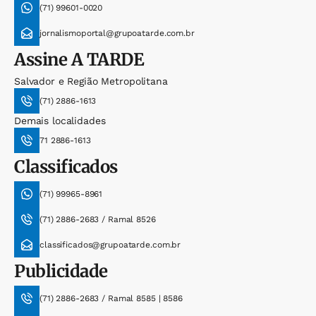
(71) 99601-0020
jornalismoportal@grupoatarde.com.br
Assine
A TARDE
Salvador e Região Metropolitana
(71) 2886-1613
Demais localidades
71 2886-1613
Classificados
(71) 99965-8961
(71) 2886-2683 / Ramal 8526
classificados@grupoatarde.com.br
Publicidade
(71) 2886-2683 / Ramal 8585 | 8586