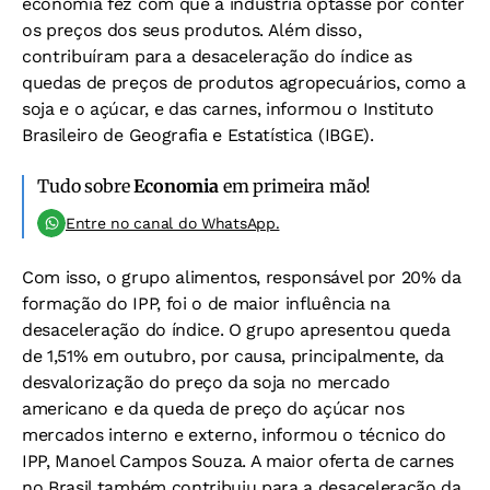
economia fez com que a indústria optasse por conter
os preços dos seus produtos. Além disso,
contribuíram para a desaceleração do índice as
quedas de preços de produtos agropecuários, como a
soja e o açúcar, e das carnes, informou o Instituto
Brasileiro de Geografia e Estatística (IBGE).
Tudo sobre
Economia
em primeira mão!
Entre no canal do WhatsApp.
Com isso, o grupo alimentos, responsável por 20% da
formação do IPP, foi o de maior influência na
desaceleração do índice. O grupo apresentou queda
de 1,51% em outubro, por causa, principalmente, da
desvalorização do preço da soja no mercado
americano e da queda de preço do açúcar nos
mercados interno e externo, informou o técnico do
IPP, Manoel Campos Souza. A maior oferta de carnes
no Brasil também contribuiu para a desaceleração da