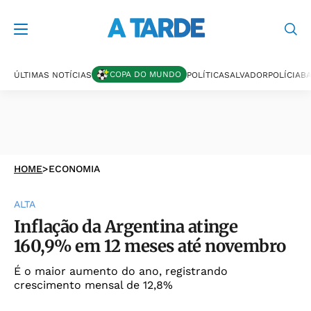
COPA DO MUNDO
ÚLTIMAS NOTÍCIAS
POLÍTICA
SALVADOR
POLÍCIA
BA
HOME
>
ECONOMIA
ALTA
Inflação da Argentina atinge
160,9% em 12 meses até novembro
É o maior aumento do ano, registrando
crescimento mensal de 12,8%