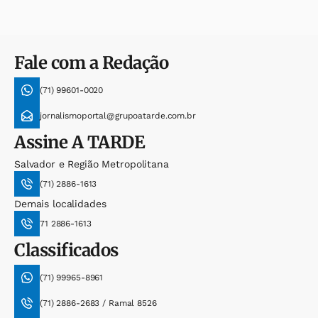
Fale com a Redação
(71) 99601-0020
jornalismoportal@grupoatarde.com.br
Assine
A TARDE
Salvador e Região Metropolitana
(71) 2886-1613
Demais localidades
71 2886-1613
Classificados
(71) 99965-8961
(71) 2886-2683 / Ramal 8526