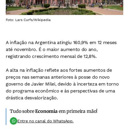
Foto: Lars Curfs/Wikipedia
A inflação na Argentina atingiu 160,9% em 12 meses
até novembro. É o maior aumento do ano,
registrando crescimento mensal de 12,8%.
A alta na inflação reflete aos fortes aumentos de
preços nas semanas anteriores à posse do novo
governo de Javier Milei, devido à incerteza em torno
do programa econômico e às perspectivas de uma
drástica desvalorização.
Tudo sobre
Economia
em primeira mão!
Entre no canal do WhatsApp.