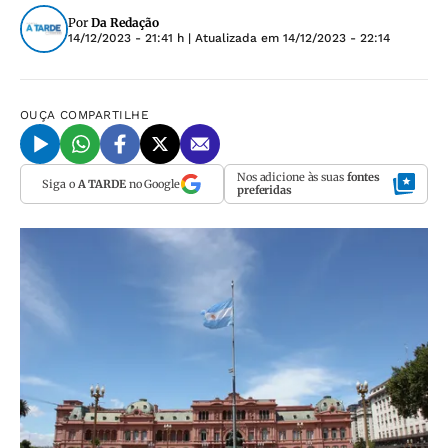
Por
Da Redação
14/12/2023 - 21:41 h
| Atualizada em
14/12/2023 - 22:14
OUÇA
COMPARTILHE
Nos adicione às suas
fontes
Siga o
A TARDE
no Google
preferidas