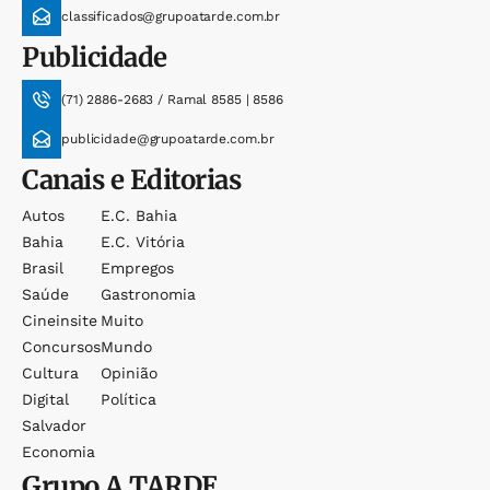
classificados@grupoatarde.com.br
Publicidade
(71) 2886-2683 / Ramal 8585 | 8586
publicidade@grupoatarde.com.br
Canais e Editorias
Autos
E.c. Bahia
Bahia
E.c. Vitória
Brasil
Empregos
Saúde
Gastronomia
Cineinsite
Muito
Concursos
Mundo
Cultura
Opinião
Digital
Política
Salvador
Economia
Grupo
A TARDE