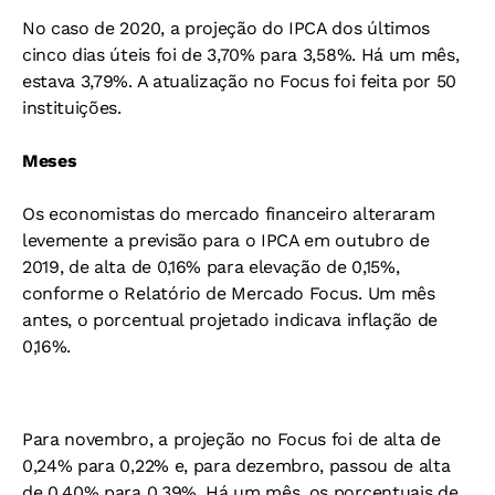
No caso de 2020, a projeção do IPCA dos últimos
cinco dias úteis foi de 3,70% para 3,58%. Há um mês,
estava 3,79%. A atualização no Focus foi feita por 50
instituições.
Meses
Os economistas do mercado financeiro alteraram
levemente a previsão para o IPCA em outubro de
2019, de alta de 0,16% para elevação de 0,15%,
conforme o Relatório de Mercado Focus. Um mês
antes, o porcentual projetado indicava inflação de
0,16%.
Para novembro, a projeção no Focus foi de alta de
0,24% para 0,22% e, para dezembro, passou de alta
de 0,40% para 0,39%. Há um mês, os porcentuais de