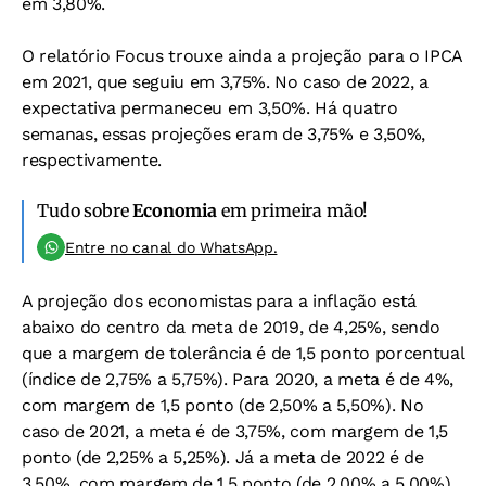
em 3,80%.
O relatório Focus trouxe ainda a projeção para o IPCA
em 2021, que seguiu em 3,75%. No caso de 2022, a
expectativa permaneceu em 3,50%. Há quatro
semanas, essas projeções eram de 3,75% e 3,50%,
respectivamente.
Tudo sobre
Economia
em primeira mão!
Entre no canal do WhatsApp.
A projeção dos economistas para a inflação está
abaixo do centro da meta de 2019, de 4,25%, sendo
que a margem de tolerância é de 1,5 ponto porcentual
(índice de 2,75% a 5,75%). Para 2020, a meta é de 4%,
com margem de 1,5 ponto (de 2,50% a 5,50%). No
caso de 2021, a meta é de 3,75%, com margem de 1,5
ponto (de 2,25% a 5,25%). Já a meta de 2022 é de
3,50%, com margem de 1,5 ponto (de 2,00% a 5,00%).