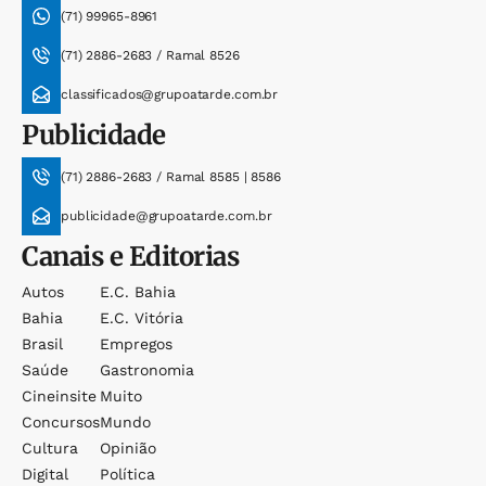
(71) 99965-8961
(71) 2886-2683 / Ramal 8526
classificados@grupoatarde.com.br
Publicidade
(71) 2886-2683 / Ramal 8585 | 8586
publicidade@grupoatarde.com.br
Canais e Editorias
Autos
E.c. Bahia
Bahia
E.c. Vitória
Brasil
Empregos
Saúde
Gastronomia
Cineinsite
Muito
Concursos
Mundo
Cultura
Opinião
Digital
Política