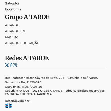
Salvador
Economia
Grupo
A TARDE
A TARDE
A TARDE FM
MASSA!
A TARDE EDUCAÇÃO
Redes
A TARDE
Rua Professor Milton Cayres de Brito, 204 - Caminho das Árvores,
Salvador - BA, 41820-570
CNPJ nº 15.111.297/0001-30
Copyright © 1996 - 2025 Grupo A TARDE. Todos os direitos reservados.
EMPRESA EDITORA A TARDE S.A.
Desenvolvido por: