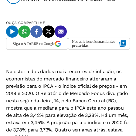
OUÇA
COMPARTILHE
Nos adicione às suas
fontes
Siga o
A TARDE
no Google
preferidas
Na esteira dos dados mais recentes de inflação, os
economistas do mercado financeiro alteraram a
previsão para o IPCA - o índice oficial de preços - em
2019 e 2020. O Relatório de Mercado Focus divulgado
nesta segunda-feira, 14, pelo Banco Central (BC),
mostra que a mediana para o IPCA este ano passou
de alta de 3,42% para elevação de 3,28%. Há um mês,
estava em 3,45%. A projeção para o índice em 2020 foi
de 3,78% para 3,73%. Quatro semanas atrás, estava