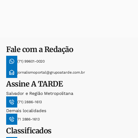
Fale com a Redação
(71) 99601-0020
jornalismoportal@grupoatarde.com.br
Assine
A TARDE
Salvador e Região Metropolitana
(71) 2886-1613
Demais localidades
71 2886-1613
Classificados