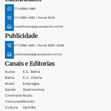
(71) 99965-8961
(71) 2886-2683 / Ramal 8526
classificados@grupoatarde.com.br
Publicidade
(71) 2886-2683 / Ramal 8585 | 8586
publicidade@grupoatarde.com.br
Canais e Editorias
Autos
E.c. Bahia
Bahia
E.c. Vitória
Brasil
Empregos
Saúde
Gastronomia
Cineinsite
Muito
Concursos
Mundo
Cultura
Opinião