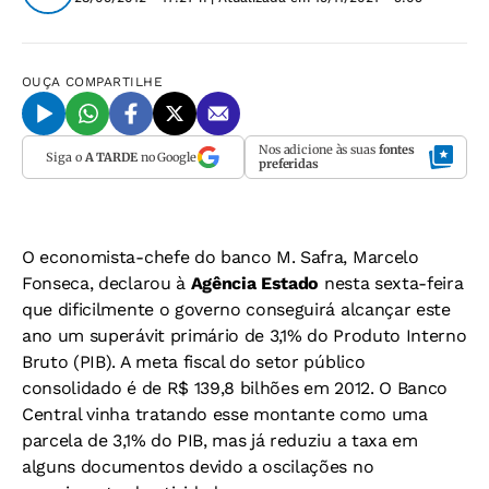
OUÇA
COMPARTILHE
Nos adicione às suas
fontes
Siga o
A TARDE
no Google
preferidas
O economista-chefe do banco M. Safra, Marcelo
Fonseca, declarou à
Agência Estado
nesta sexta-feira
que dificilmente o governo conseguirá alcançar este
ano um superávit primário de 3,1% do Produto Interno
Bruto (PIB). A meta fiscal do setor público
consolidado é de R$ 139,8 bilhões em 2012. O Banco
Central vinha tratando esse montante como uma
parcela de 3,1% do PIB, mas já reduziu a taxa em
alguns documentos devido a oscilações no