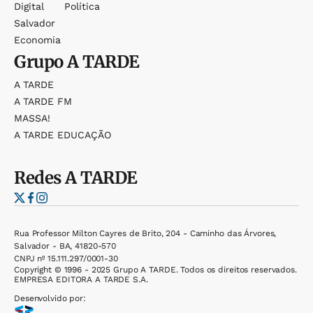
Digital
Política
Salvador
Economia
Grupo
A TARDE
A TARDE
A TARDE FM
MASSA!
A TARDE EDUCAÇÃO
Redes
A TARDE
Rua Professor Milton Cayres de Brito, 204 - Caminho das Árvores,
Salvador - BA, 41820-570
CNPJ nº 15.111.297/0001-30
Copyright © 1996 - 2025 Grupo A TARDE. Todos os direitos reservados.
EMPRESA EDITORA A TARDE S.A.
Desenvolvido por: