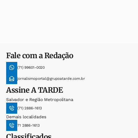
Fale com a Redação
(71) 99601-0020
jornalismoportal@grupoatarde.com.br
Assine
A TARDE
Salvador e Região Metropolitana
(71) 2886-1613
Demais localidades
71 2886-1613
Classificados