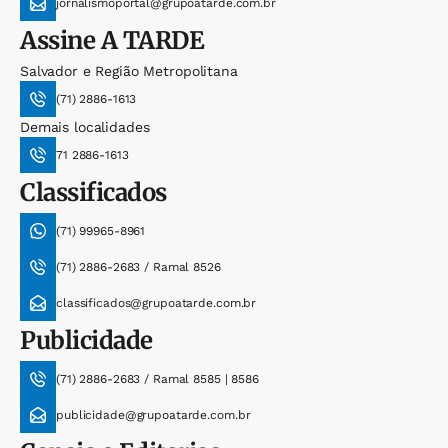
jornalismoportal@grupoatarde.com.br
Assine
A TARDE
Salvador e Região Metropolitana
(71) 2886-1613
Demais localidades
71 2886-1613
Classificados
(71) 99965-8961
(71) 2886-2683 / Ramal 8526
classificados@grupoatarde.com.br
Publicidade
(71) 2886-2683 / Ramal 8585 | 8586
publicidade@grupoatarde.com.br