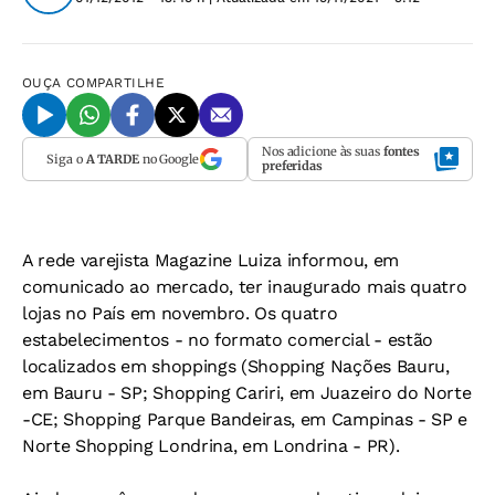
OUÇA
COMPARTILHE
Nos adicione às suas
fontes
Siga o
A TARDE
no Google
preferidas
A rede varejista Magazine Luiza informou, em
comunicado ao mercado, ter inaugurado mais quatro
lojas no País em novembro. Os quatro
estabelecimentos - no formato comercial - estão
localizados em shoppings (Shopping Nações Bauru,
em Bauru - SP; Shopping Cariri, em Juazeiro do Norte
-CE; Shopping Parque Bandeiras, em Campinas - SP e
Norte Shopping Londrina, em Londrina - PR).