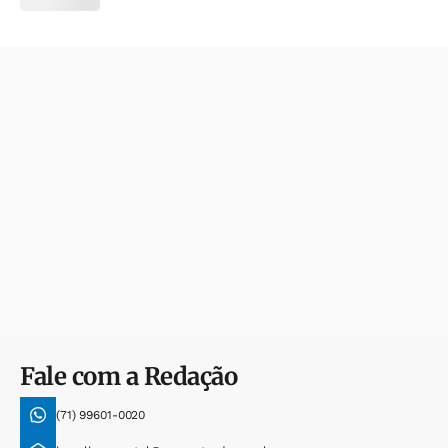
Fale com a Redação
(71) 99601-0020