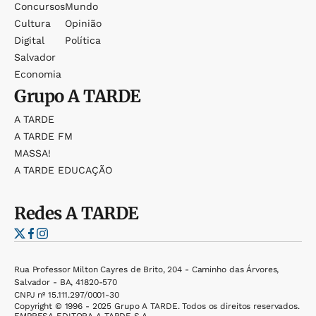
Concursos
Mundo
Cultura
Opinião
Digital
Política
Salvador
Economia
Grupo
A TARDE
A TARDE
A TARDE FM
MASSA!
A TARDE EDUCAÇÃO
Redes
A TARDE
Rua Professor Milton Cayres de Brito, 204 - Caminho das Árvores,
Salvador - BA, 41820-570
CNPJ nº 15.111.297/0001-30
Copyright © 1996 - 2025 Grupo A TARDE. Todos os direitos reservados.