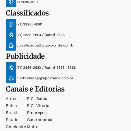
71 2886-1613
Classificados
(71) 99965-8961
(71) 2886-2683 / Ramal 8526
classificados@grupoatarde.com.br
Publicidade
(71) 2886-2683 / Ramal 8585 | 8586
publicidade@grupoatarde.com.br
Canais e Editorias
Autos
E.c. Bahia
Bahia
E.c. Vitória
Brasil
Empregos
Saúde
Gastronomia
Cineinsite
Muito