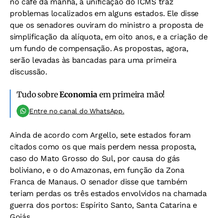
no café da manhã, a unificação do ICMS traz
problemas localizados em alguns estados. Ele disse
que os senadores ouviram do ministro a proposta de
simplificação da alíquota, em oito anos, e a criação de
um fundo de compensação. As propostas, agora,
serão levadas às bancadas para uma primeira
discussão.
Tudo sobre
Economia
em primeira mão!
Entre no canal do WhatsApp.
Ainda de acordo com Argello, sete estados foram
citados como os que mais perdem nessa proposta,
caso do Mato Grosso do Sul, por causa do gás
boliviano, e o do Amazonas, em função da Zona
Franca de Manaus. O senador disse que também
teriam perdas os três estados envolvidos na chamada
guerra dos portos: Espírito Santo, Santa Catarina e
Goiás.