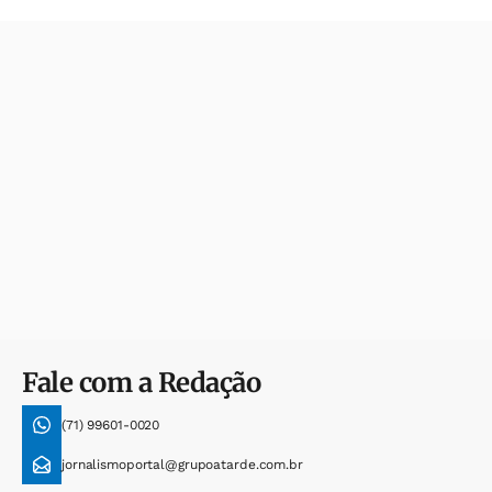
Fale com a Redação
(71) 99601-0020
jornalismoportal@grupoatarde.com.br