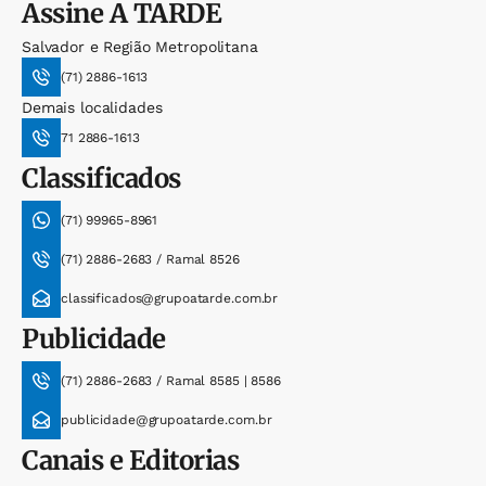
Assine
A TARDE
Salvador e Região Metropolitana
(71) 2886-1613
Demais localidades
71 2886-1613
Classificados
(71) 99965-8961
(71) 2886-2683 / Ramal 8526
classificados@grupoatarde.com.br
Publicidade
(71) 2886-2683 / Ramal 8585 | 8586
publicidade@grupoatarde.com.br
Canais e Editorias