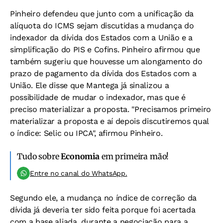
Pinheiro defendeu que junto com a unificação da
alíquota do ICMS sejam discutidas a mudança do
indexador da dívida dos Estados com a União e a
simplificação do PIS e Cofins. Pinheiro afirmou que
também sugeriu que houvesse um alongamento do
prazo de pagamento da dívida dos Estados com a
União. Ele disse que Mantega já sinalizou a
possibilidade de mudar o indexador, mas que é
preciso materializar a proposta. "Precisamos primeiro
materializar a proposta e aí depois discutiremos qual
o índice: Selic ou IPCA", afirmou Pinheiro.
Tudo sobre
Economia
em primeira mão!
Entre no canal do WhatsApp.
Segundo ele, a mudança no índice de correção da
dívida já deveria ter sido feita porque foi acertada
com a base aliada, durante a negociação para a