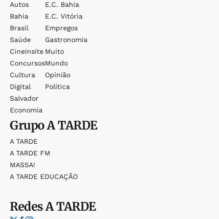
Autos
E.c. Bahia
Bahia
E.c. Vitória
Brasil
Empregos
Saúde
Gastronomia
Cineinsite
Muito
Concursos
Mundo
Cultura
Opinião
Digital
Política
Salvador
Economia
Grupo
A TARDE
A TARDE
A TARDE FM
MASSA!
A TARDE EDUCAÇÃO
Redes
A TARDE