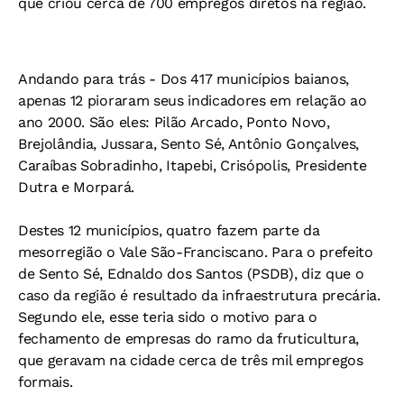
que criou cerca de 700 empregos diretos na região.
Andando para trás -
Dos 417 municípios baianos,
apenas 12 pioraram seus indicadores em relação ao
ano 2000. São eles: Pilão Arcado, Ponto Novo,
Brejolândia, Jussara, Sento Sé, Antônio Gonçalves,
Caraíbas Sobradinho, Itapebi, Crisópolis, Presidente
Dutra e Morpará.
Destes 12 municípios, quatro fazem parte da
mesorregião o Vale São-Franciscano. Para o prefeito
de Sento Sé, Ednaldo dos Santos (PSDB), diz que o
caso da região é resultado da infraestrutura precária.
Segundo ele, esse teria sido o motivo para o
fechamento de empresas do ramo da fruticultura,
que geravam na cidade cerca de três mil empregos
formais.