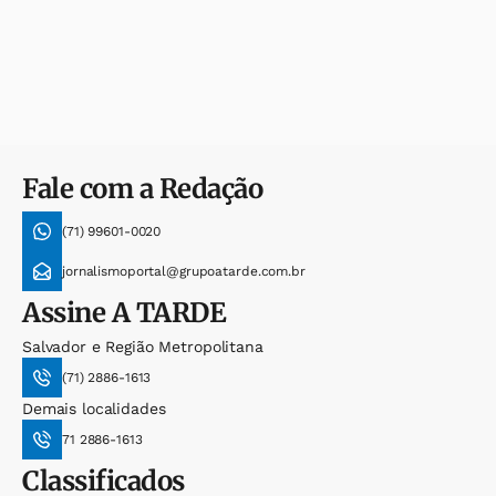
Fale com a Redação
(71) 99601-0020
jornalismoportal@grupoatarde.com.br
Assine
A TARDE
Salvador e Região Metropolitana
(71) 2886-1613
Demais localidades
71 2886-1613
Classificados