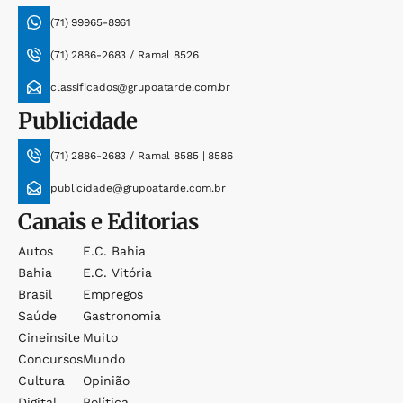
(71) 99965-8961
(71) 2886-2683 / Ramal 8526
classificados@grupoatarde.com.br
Publicidade
(71) 2886-2683 / Ramal 8585 | 8586
publicidade@grupoatarde.com.br
Canais e Editorias
Autos
E.c. Bahia
Bahia
E.c. Vitória
Brasil
Empregos
Saúde
Gastronomia
Cineinsite
Muito
Concursos
Mundo
Cultura
Opinião
Digital
Política