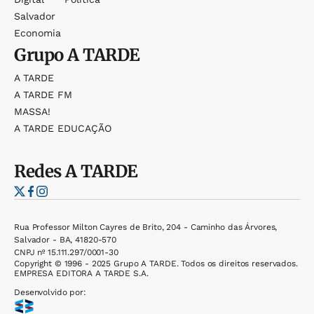
Salvador
Economia
Grupo
A TARDE
A TARDE
A TARDE FM
MASSA!
A TARDE EDUCAÇÃO
Redes
A TARDE
Rua Professor Milton Cayres de Brito, 204 - Caminho das Árvores,
Salvador - BA, 41820-570
CNPJ nº 15.111.297/0001-30
Copyright © 1996 - 2025 Grupo A TARDE. Todos os direitos reservados.
EMPRESA EDITORA A TARDE S.A.
Desenvolvido por: