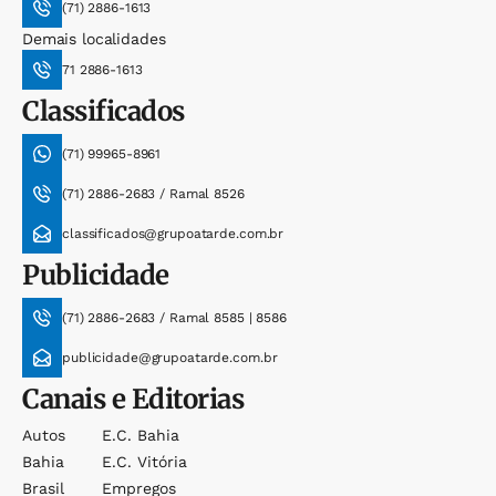
(71) 2886-1613
Demais localidades
71 2886-1613
Classificados
(71) 99965-8961
(71) 2886-2683 / Ramal 8526
classificados@grupoatarde.com.br
Publicidade
(71) 2886-2683 / Ramal 8585 | 8586
publicidade@grupoatarde.com.br
Canais e Editorias
Autos
E.c. Bahia
Bahia
E.c. Vitória
Brasil
Empregos