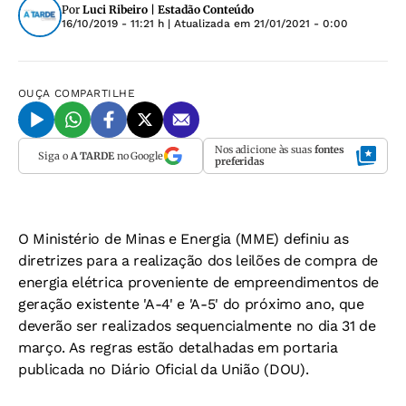
Por
Luci Ribeiro | Estadão Conteúdo
16/10/2019 - 11:21 h
| Atualizada em
21/01/2021 - 0:00
OUÇA
COMPARTILHE
Nos adicione às suas
fontes
Siga o
A TARDE
no Google
preferidas
O Ministério de Minas e Energia (MME) definiu as
diretrizes para a realização dos leilões de compra de
energia elétrica proveniente de empreendimentos de
geração existente 'A-4' e 'A-5' do próximo ano, que
deverão ser realizados sequencialmente no dia 31 de
março. As regras estão detalhadas em portaria
publicada no Diário Oficial da União (DOU).