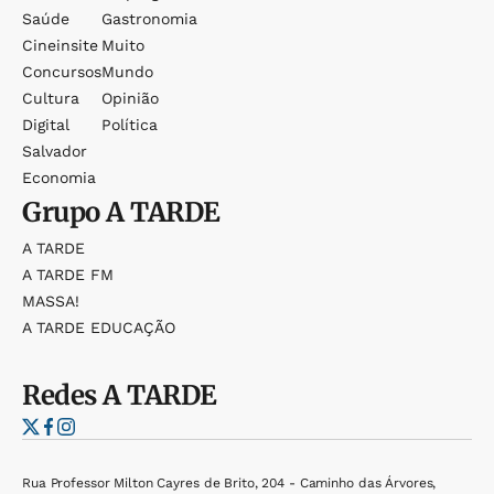
Saúde
Gastronomia
Cineinsite
Muito
Concursos
Mundo
Cultura
Opinião
Digital
Política
Salvador
Economia
Grupo
A TARDE
A TARDE
A TARDE FM
MASSA!
A TARDE EDUCAÇÃO
Redes
A TARDE
Rua Professor Milton Cayres de Brito, 204 - Caminho das Árvores,