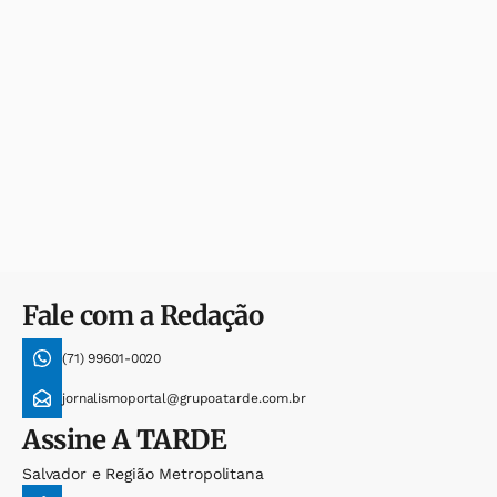
Fale com a Redação
(71) 99601-0020
jornalismoportal@grupoatarde.com.br
Assine
A TARDE
Salvador e Região Metropolitana