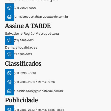
(71) 99601-0020
jornalismoportal@grupoatarde.com.br
Assine
A TARDE
Salvador e Região Metropolitana
(71) 2886-1613
Demais localidades
71 2886-1613
Classificados
(71) 99965-8961
(71) 2886-2683 / Ramal 8526
classificados@grupoatarde.com.br
Publicidade
(71) 2886-2683 / Ramal 8585 | 8586