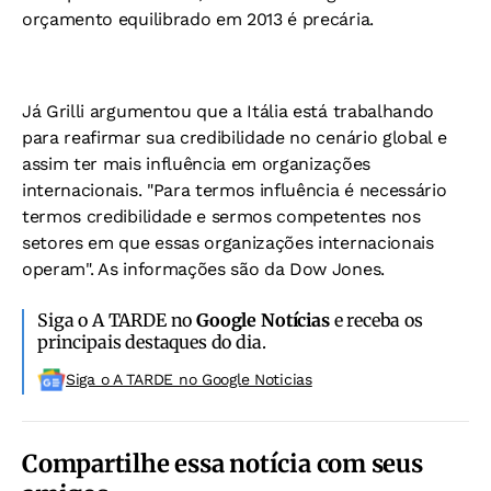
orçamento equilibrado em 2013 é precária.
Já Grilli argumentou que a Itália está trabalhando
para reafirmar sua credibilidade no cenário global e
assim ter mais influência em organizações
internacionais. "Para termos influência é necessário
termos credibilidade e sermos competentes nos
setores em que essas organizações internacionais
operam". As informações são da Dow Jones.
Siga o A TARDE no
Google Notícias
e receba os
principais destaques do dia.
Siga o A TARDE no Google Noticias
Compartilhe essa notícia com seus