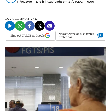
17/10/2019 - 8:19 h
| Atualizada em
21/01/2021 - 0:00
OUÇA
COMPARTILHE
Nos adicione às suas
fontes
Siga o
A TARDE
no Google
preferidas