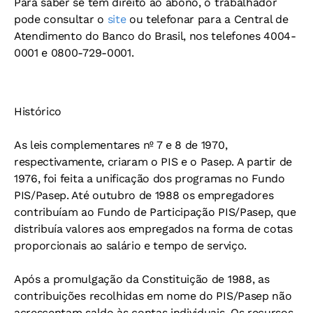
Para saber se tem direito ao abono, o trabalhador
pode consultar o
site
ou telefonar para a Central de
Atendimento do Banco do Brasil, nos telefones 4004-
0001 e 0800-729-0001.
Histórico
As leis complementares nº 7 e 8 de 1970,
respectivamente, criaram o PIS e o Pasep. A partir de
1976, foi feita a unificação dos programas no Fundo
PIS/Pasep. Até outubro de 1988 os empregadores
contribuíam ao Fundo de Participação PIS/Pasep, que
distribuía valores aos empregados na forma de cotas
proporcionais ao salário e tempo de serviço.
Após a promulgação da Constituição de 1988, as
contribuições recolhidas em nome do PIS/Pasep não
acrescentam saldo às contas individuais. Os recursos