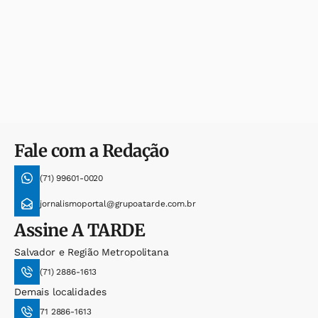
Fale com a Redação
(71) 99601-0020
jornalismoportal@grupoatarde.com.br
Assine
A TARDE
Salvador e Região Metropolitana
(71) 2886-1613
Demais localidades
71 2886-1613