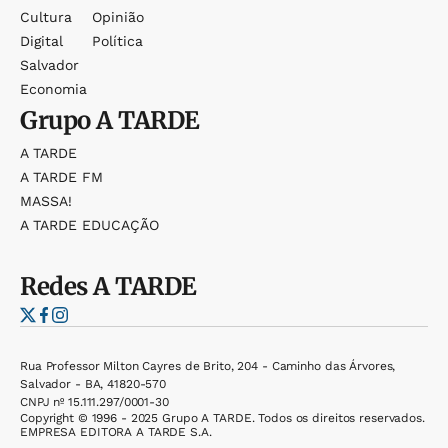
Cultura
Opinião
Digital
Política
Salvador
Economia
Grupo
A TARDE
A TARDE
A TARDE FM
MASSA!
A TARDE EDUCAÇÃO
Redes
A TARDE
Rua Professor Milton Cayres de Brito, 204 - Caminho das Árvores,
Salvador - BA, 41820-570
CNPJ nº 15.111.297/0001-30
Copyright © 1996 - 2025 Grupo A TARDE. Todos os direitos reservados.
EMPRESA EDITORA A TARDE S.A.