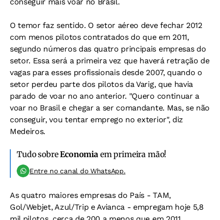
conseguir mais voar no Brasil.
O temor faz sentido. O setor aéreo deve fechar 2012
com menos pilotos contratados do que em 2011,
segundo números das quatro principais empresas do
setor. Essa será a primeira vez que haverá retração de
vagas para esses profissionais desde 2007, quando o
setor perdeu parte dos pilotos da Varig, que havia
parado de voar no ano anterior. "Quero continuar a
voar no Brasil e chegar a ser comandante. Mas, se não
conseguir, vou tentar emprego no exterior", diz
Medeiros.
Tudo sobre
Economia
em primeira mão!
Entre no canal do WhatsApp.
As quatro maiores empresas do País - TAM,
Gol/Webjet, Azul/Trip e Avianca - empregam hoje 5,8
mil pilotos, cerca de 200 a menos que em 2011,