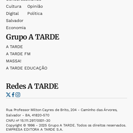
Cultura
Opinião
Digital
Política
Salvador
Economia
Grupo
A TARDE
A TARDE
A TARDE FM
MASSA!
A TARDE EDUCAÇÃO
Redes
A TARDE
Rua Professor Milton Cayres de Brito, 204 - Caminho das Árvores,
Salvador - BA, 41820-570
CNPJ nº 15.111.297/0001-30
Copyright © 1996 - 2025 Grupo A TARDE. Todos os direitos reservados.
EMPRESA EDITORA A TARDE S.A.