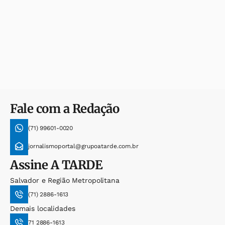
Fale com a Redação
(71) 99601-0020
jornalismoportal@grupoatarde.com.br
Assine
A TARDE
Salvador e Região Metropolitana
(71) 2886-1613
Demais localidades
71 2886-1613