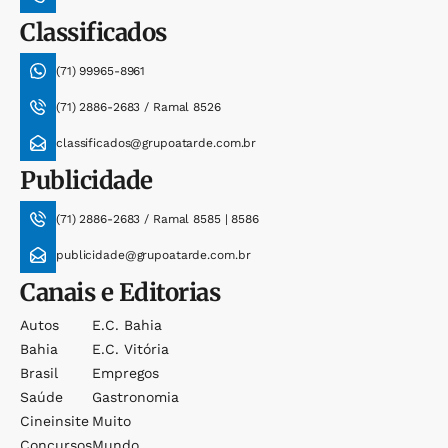
Classificados
(71) 99965-8961
(71) 2886-2683 / Ramal 8526
classificados@grupoatarde.com.br
Publicidade
(71) 2886-2683 / Ramal 8585 | 8586
publicidade@grupoatarde.com.br
Canais e Editorias
Autos
E.c. Bahia
Bahia
E.c. Vitória
Brasil
Empregos
Saúde
Gastronomia
Cineinsite
Muito
Concursos
Mundo