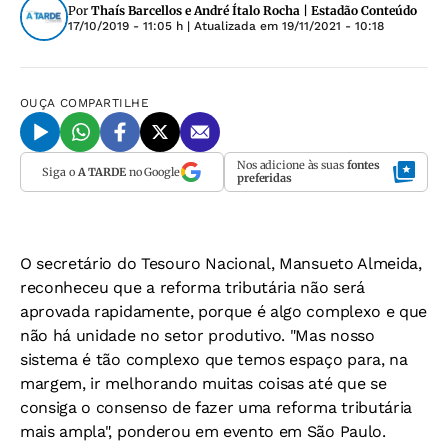
Por
Thaís Barcellos e André Ítalo Rocha | Estadão Conteúdo
17/10/2019 - 11:05 h
| Atualizada em
19/11/2021 - 10:18
OUÇA
COMPARTILHE
Nos adicione às suas
fontes
Siga o
A TARDE
no Google
preferidas
O secretário do Tesouro Nacional, Mansueto Almeida,
reconheceu que a reforma tributária não será
aprovada rapidamente, porque é algo complexo e que
não há unidade no setor produtivo. "Mas nosso
sistema é tão complexo que temos espaço para, na
margem, ir melhorando muitas coisas até que se
consiga o consenso de fazer uma reforma tributária
mais ampla", ponderou em evento em São Paulo.