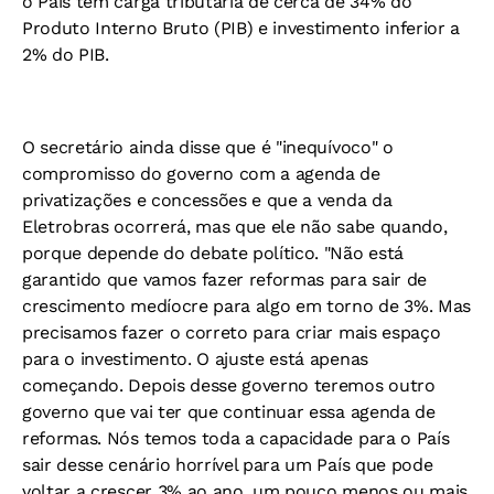
o País tem carga tributária de cerca de 34% do
Produto Interno Bruto (PIB) e investimento inferior a
2% do PIB.
O secretário ainda disse que é "inequívoco" o
compromisso do governo com a agenda de
privatizações e concessões e que a venda da
Eletrobras ocorrerá, mas que ele não sabe quando,
porque depende do debate político. "Não está
garantido que vamos fazer reformas para sair de
crescimento medíocre para algo em torno de 3%. Mas
precisamos fazer o correto para criar mais espaço
para o investimento. O ajuste está apenas
começando. Depois desse governo teremos outro
governo que vai ter que continuar essa agenda de
reformas. Nós temos toda a capacidade para o País
sair desse cenário horrível para um País que pode
voltar a crescer 3% ao ano, um pouco menos ou mais,