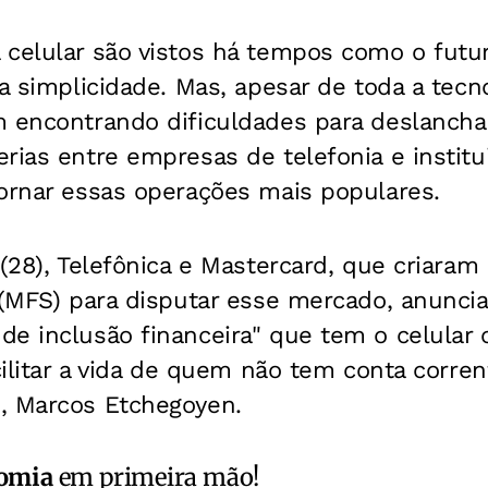
 celular são vistos há tempos como o futu
ua simplicidade. Mas, apesar de toda a tecno
 encontrando dificuldades para deslanchar
rias entre empresas de telefonia e institu
tornar essas operações mais populares.
 (28), Telefônica e Mastercard, que criara
s (MFS) para disputar esse mercado, anunc
de inclusão financeira" que tem o celular
cilitar a vida de quem não tem conta corren
, Marcos Etchegoyen.
omia
em primeira mão!