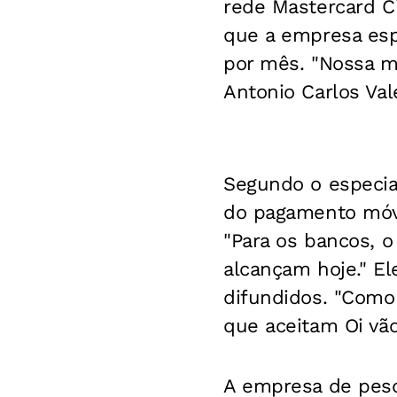
rede Mastercard C
que a empresa espe
por mês. "Nossa me
Antonio Carlos Val
Segundo o especia
do pagamento móvel
"Para os bancos, 
alcançam hoje." E
difundidos. "Como 
que aceitam Oi vão
A empresa de pesq