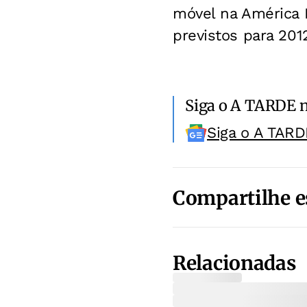
móvel na América L
previstos para 201
Siga o A TARDE 
Siga o A TARD
Compartilhe e
Relacionadas