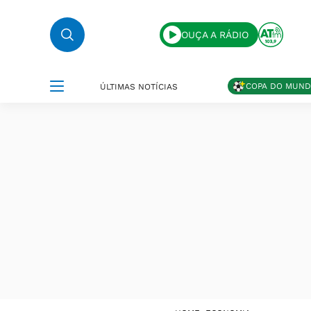
OUÇA A RÁDIO
COPA DO MUN
ÚLTIMAS NOTÍCIAS