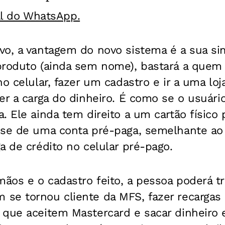
al do WhatsApp.
o, a vantagem do novo sistema é a sua sim
produto (ainda sem nome), bastará a quem é
o celular, fazer um cadastro e ir a uma loj
er a carga do dinheiro. É como se o usuári
. Ele ainda tem direito a um cartão físico
-se de uma conta pré-paga, semelhante a
a de crédito no celular pré-pago.
os e o cadastro feito, a pessoa poderá tra
se tornou cliente da MFS, fazer recargas d
 que aceitem Mastercard e sacar dinheiro 