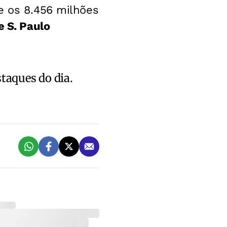
e os 8.456 milhões
e S. Paulo
staques do dia.