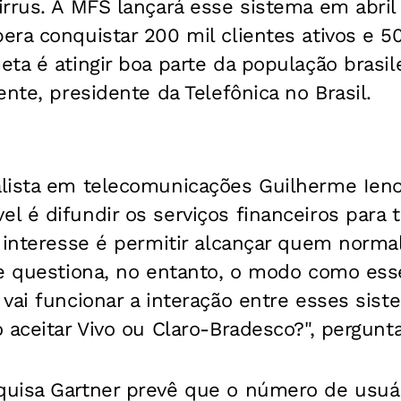
irrus. A MFS lançará esse sistema em abril
ra conquistar 200 mil clientes ativos e 5
ta é atingir boa parte da população brasile
ente, presidente da Telefônica no Brasil.
lista em telecomunicações Guilherme Ieno,
 é difundir os serviços financeiros para t
o interesse é permitir alcançar quem norm
le questiona, no entanto, o modo como ess
vai funcionar a interação entre esses sis
 aceitar Vivo ou Claro-Bradesco?", pergunta
uisa Gartner prevê que o número de usuá