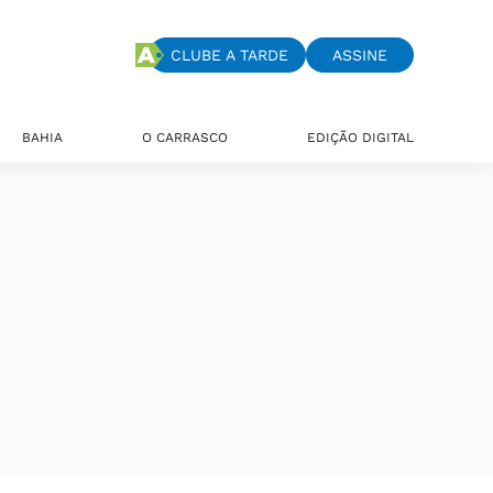
CLUBE A TARDE
ASSINE
BAHIA
O CARRASCO
EDIÇÃO DIGITAL