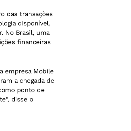
ro das transações
logia disponível,
. No Brasil, uma
ições financeiras
m a empresa Mobile
iaram a chegada de
 como ponto de
te", disse o