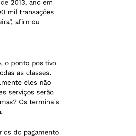
 de 2013, ano em
00 mil transações
ira", afirmou
 o ponto positivo
odas as classes.
almente eles não
es serviços serão
temas? Os terminais
.
rios do pagamento