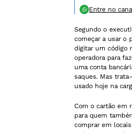
Entre no can
Segundo o executiv
começar a usar o 
digitar um código n
operadora para faz
uma conta bancária
saques. Mas trata
usado hoje na carg
Com o cartão em mã
para quem também 
comprar em locais