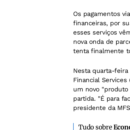
Os pagamentos via
financeiras, por s
esses serviços vêm
nova onda de parce
tenta finalmente 
Nesta quarta-feira
Financial Service
um novo "produto 
partida. "É para fa
presidente da MFS
Tudo sobre
Econ