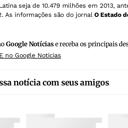
atina seja de 10.479 milhões em 2013, ant
2.
As informações são do jornal
O Estado d
no
Google Notícias
e receba os principais de
E no Google Noticias
ssa notícia com seus amigos