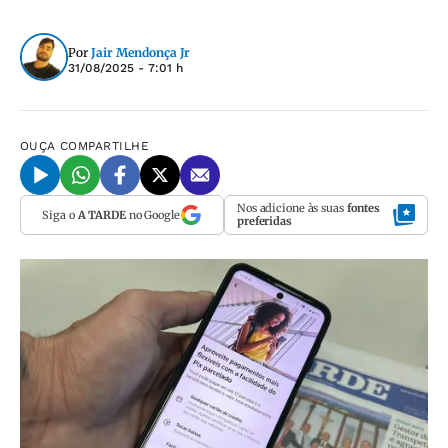
Por
Jair Mendonça Jr
31/08/2025 - 7:01 h
OUÇA
COMPARTILHE
Nos adicione às suas
fontes
Siga o
A TARDE
no Google
preferidas