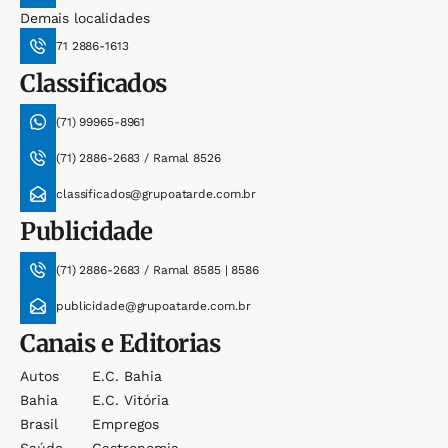
Demais localidades
71 2886-1613
Classificados
(71) 99965-8961
(71) 2886-2683 / Ramal 8526
classificados@grupoatarde.com.br
Publicidade
(71) 2886-2683 / Ramal 8585 | 8586
publicidade@grupoatarde.com.br
Canais e Editorias
Autos
E.c. Bahia
Bahia
E.c. Vitória
Brasil
Empregos