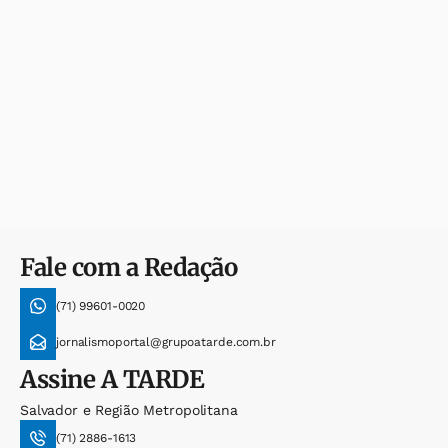
Fale com a Redação
(71) 99601-0020
jornalismoportal@grupoatarde.com.br
Assine
A TARDE
Salvador e Região Metropolitana
(71) 2886-1613