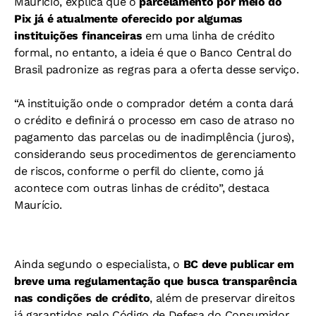
Maurício, explica que o
parcelamento por meio do
Pix já é atualmente oferecido por algumas
instituições financeiras
em uma linha de crédito
formal, no entanto, a ideia é que o Banco Central do
Brasil padronize as regras para a oferta desse serviço.
“A instituição onde o comprador detém a conta dará
o crédito e definirá o processo em caso de atraso no
pagamento das parcelas ou de inadimplência (juros),
considerando seus procedimentos de gerenciamento
de riscos, conforme o perfil do cliente, como já
acontece com outras linhas de crédito”, destaca
Maurício.
Ainda segundo o especialista, o
BC deve publicar em
breve uma regulamentação que busca transparência
nas condições de crédito
, além de preservar direitos
já garantidos pelo Código de Defesa do Consumidor,