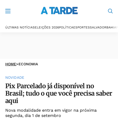
ÚLTIMAS NOTÍCIAS
ELEIÇÕES 2026
POLÍTICA
ESPORTES
SALVADOR
BAHIA
P
HOME
>
ECONOMIA
NOVIDADE
Pix Parcelado já disponível no
Brasil; tudo o que você precisa saber
aqui
Nova modalidade entra em vigor na próxima
segunda, dia 1 de setembro