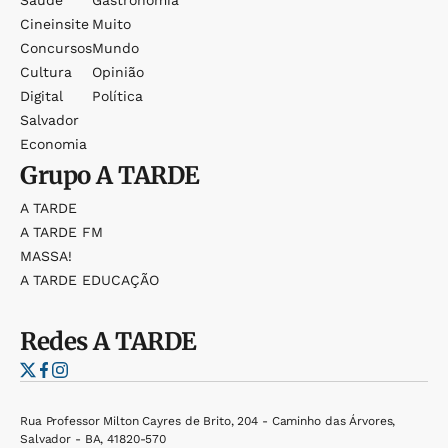
Saúde
Gastronomia
Cineinsite
Muito
Concursos
Mundo
Cultura
Opinião
Digital
Política
Salvador
Economia
Grupo
A TARDE
A TARDE
A TARDE FM
MASSA!
A TARDE EDUCAÇÃO
Redes
A TARDE
Rua Professor Milton Cayres de Brito, 204 - Caminho das Árvores,
Salvador - BA, 41820-570