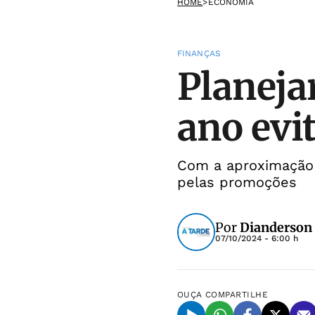
HOME
>
ECONOMIA
FINANÇAS
Planeja
ano evi
Com a aproximação 
pelas promoções
Por
Dianderson 
07/10/2024 - 6:00 h
OUÇA
COMPARTILHE