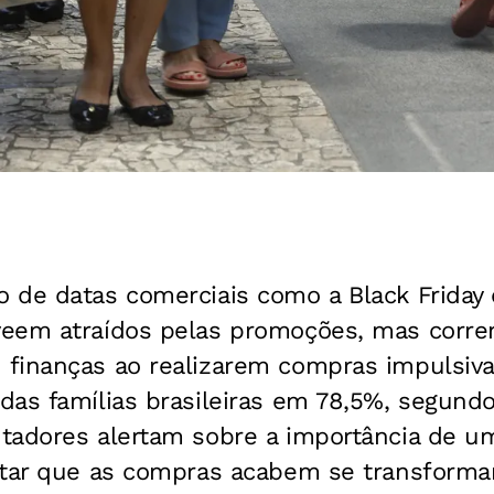
 de datas comerciais como a Black Friday 
eem atraídos pelas promoções, mas corre
finanças ao realizarem compras impulsiva
das famílias brasileiras em 78,5%, segund
tadores alertam sobre a importância de u
itar que as compras acabem se transform