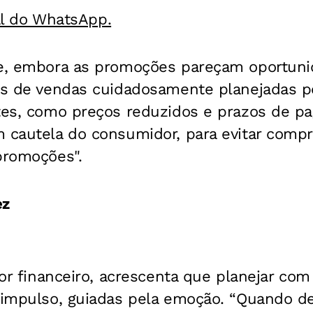
al do WhatsApp.
ue, embora as promoções pareçam oportuni
ias de vendas cuidadosamente planejadas p
ntes, como preços reduzidos e prazos de 
m cautela do consumidor, para evitar comp
promoções".
ez
ltor financeiro, acrescenta que planejar co
r impulso, guiadas pela emoção. “Quando d