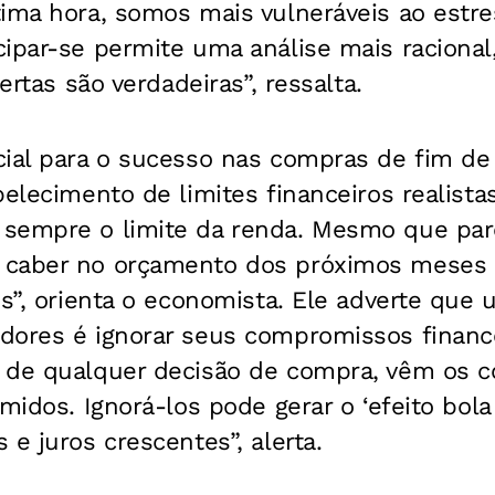
tima hora, somos mais vulneráveis ao estr
ipar-se permite uma análise mais racional
fertas são verdadeiras”, ressalta.
cial para o sucesso nas compras de fim de
belecimento de limites financeiros realistas
sempre o limite da renda. Mesmo que par
 caber no orçamento dos próximos meses 
os”, orienta o economista. Ele adverte que
dores é ignorar seus compromissos finance
 de qualquer decisão de compra, vêm os 
umidos. Ignorá-los pode gerar o ‘efeito bol
 e juros crescentes”, alerta.