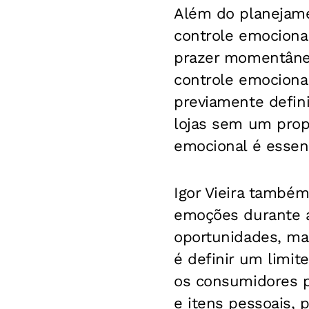
Além do planejame
controle emociona
prazer momentâneo
controle emocional
previamente definid
lojas sem um prop
emocional é essenc
Igor Vieira também
emoções durante a
oportunidades, ma
é definir um limit
os consumidores p
e itens pessoais, 