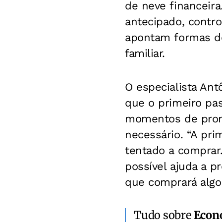
de neve financeir
antecipado, contro
apontam formas de
familiar.
O especialista Ant
que o primeiro pa
momentos de promo
necessário. “A pri
tentado a comprar
possível ajuda a pr
que comprará algo 
Tudo sobre
Econ