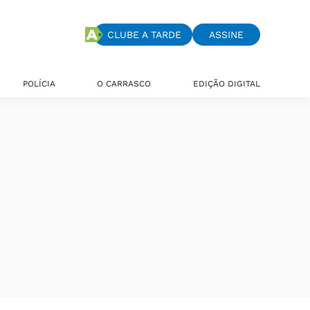
CLUBE A TARDE
ASSINE
POLÍCIA
O CARRASCO
EDIÇÃO DIGITAL