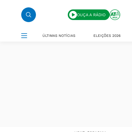
OUÇA A RÁDIO
ÚLTIMAS NOTÍCIAS
ELEIÇÕES 2026