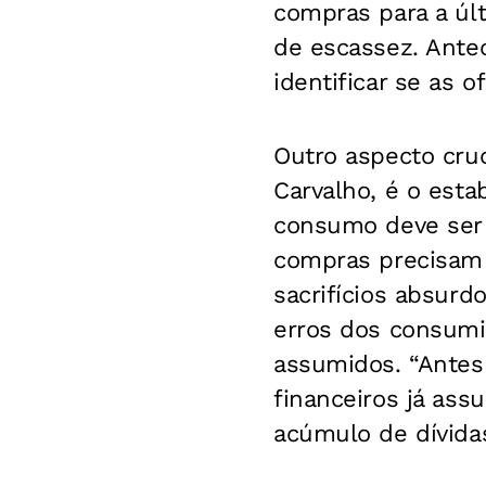
compras para a úl
de escassez. Antec
identificar se as o
Outro aspecto cru
Carvalho, é o esta
consumo deve ser 
compras precisam
sacrifícios absurd
erros dos consumi
assumidos. “Antes
financeiros já ass
acúmulo de dívidas