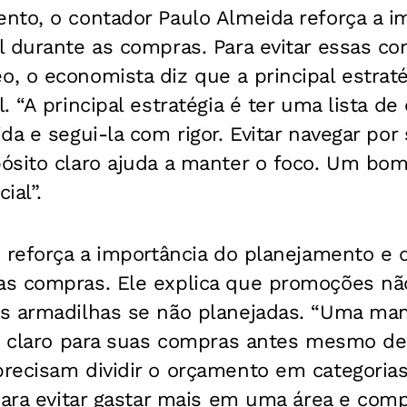
nto, o contador Paulo Almeida reforça a i
l durante as compras. Para evitar essas 
, o economista diz que a principal estraté
. “A principal estratégia é ter uma lista d
a e segui-la com rigor. Evitar navegar por s
ósito claro ajuda a manter o foco. Um bom
ial”.
 reforça a importância do planejamento e 
s compras. Ele explica que promoções nã
s armadilhas se não planejadas. “Uma mane
e claro para suas compras antes mesmo de 
recisam dividir o orçamento em categoria
para evitar gastar mais em uma área e comp