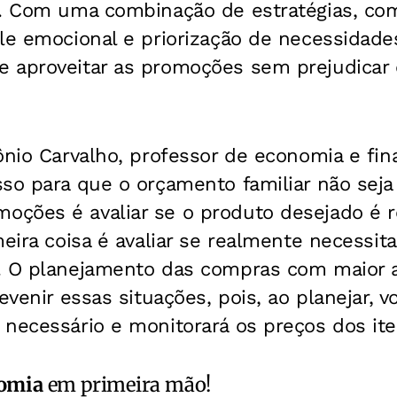
a. Com uma combinação de estratégias, c
le emocional e priorização de necessidades
 aproveitar as promoções sem prejudicar
ônio Carvalho, professor de economia e fi
sso para que o orçamento familiar não se
ções é avaliar se o produto desejado é 
meira coisa é avaliar se realmente necessit
. O planejamento das compras com maior 
evenir essas situações, pois, ao planejar, v
necessário e monitorará os preços dos ite
omia
em primeira mão!