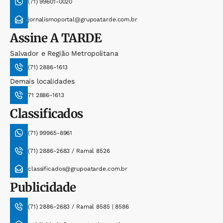
(71) 99601-0020
jornalismoportal@grupoatarde.com.br
Assine
A TARDE
Salvador e Região Metropolitana
(71) 2886-1613
Demais localidades
71 2886-1613
Classificados
(71) 99965-8961
(71) 2886-2683 / Ramal 8526
classificados@grupoatarde.com.br
Publicidade
(71) 2886-2683 / Ramal 8585 | 8586