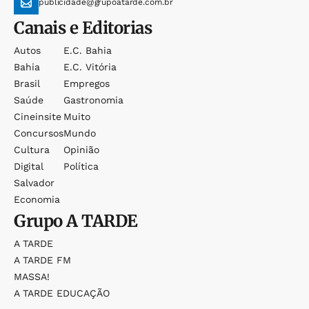
publicidade@grupoatarde.com.br
Canais e Editorias
Autos
E.c. Bahia
Bahia
E.c. Vitória
Brasil
Empregos
Saúde
Gastronomia
Cineinsite
Muito
Concursos
Mundo
Cultura
Opinião
Digital
Política
Salvador
Economia
Grupo
A TARDE
A TARDE
A TARDE FM
MASSA!
A TARDE EDUCAÇÃO