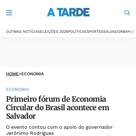
ÚLTIMAS NOTÍCIAS
ELEIÇÕES 2026
POLÍTICA
ESPORTES
SALVADOR
BAHIA
P
HOME
>
ECONOMIA
ECONOMIA
Primeiro fórum de Economia
Circular do Brasil acontece em
Salvador
O evento contou com o apoio do governador
Jerônimo Rodrigues