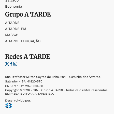
Salvador
Economia
Grupo
A TARDE
A TARDE
A TARDE FM
MASSA!
A TARDE EDUCAÇÃO
Redes
A TARDE
Rua Professor Milton Cayres de Brito, 204 - Caminho das Árvores,
Salvador - BA, 41820-570
CNPJ nº 15.111.297/0001-30
Copyright © 1996 - 2025 Grupo A TARDE. Todos os direitos reservados.
EMPRESA EDITORA A TARDE S.A.
Desenvolvido por: