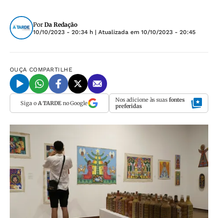
Por
Da Redação
10/10/2023 - 20:34 h
| Atualizada em
10/10/2023 - 20:45
OUÇA
COMPARTILHE
Nos adicione às suas
fontes
Siga o
A TARDE
no Google
preferidas