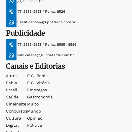
(71) 99965-8961
(71) 2886-2683 / Ramal 8526
classificados@grupoatarde.com.br
Publicidade
(71) 2886-2683 / Ramal 8585 | 8586
publicidade@grupoatarde.com.br
Canais e Editorias
Autos
E.c. Bahia
Bahia
E.c. Vitória
Brasil
Empregos
Saúde
Gastronomia
Cineinsite
Muito
Concursos
Mundo
Cultura
Opinião
Digital
Política