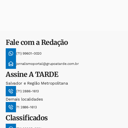
Fale com a Redação
(71) 99601-0020
jornalismoportal@grupoatarde.com.br
Assine
A TARDE
Salvador e Região Metropolitana
(71) 2886-1613
Demais localidades
71 2886-1613
Classificados