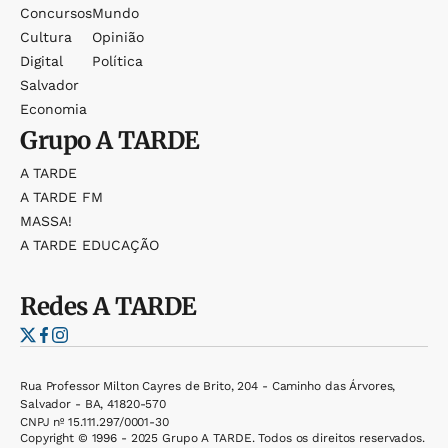
Concursos
Mundo
Cultura
Opinião
Digital
Política
Salvador
Economia
Grupo
A TARDE
A TARDE
A TARDE FM
MASSA!
A TARDE EDUCAÇÃO
Redes
A TARDE
Rua Professor Milton Cayres de Brito, 204 - Caminho das Árvores,
Salvador - BA, 41820-570
CNPJ nº 15.111.297/0001-30
Copyright © 1996 - 2025 Grupo A TARDE. Todos os direitos reservados.