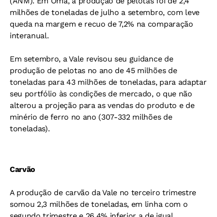
(ANM). Em Omã, a produção de pelotas foi de 2,4
milhões de toneladas de julho a setembro, com leve
queda na margem e recuo de 7,2% na comparação
interanual.
Em setembro, a Vale revisou seu guidance de
produção de pelotas no ano de 45 milhões de
toneladas para 43 milhões de toneladas, para adaptar
seu portfólio às condições de mercado, o que não
alterou a projeção para as vendas do produto e de
minério de ferro no ano (307-332 milhões de
toneladas).
Carvão
A produção de carvão da Vale no terceiro trimestre
somou 2,3 milhões de toneladas, em linha com o
segundo trimestre e 26,4% inferior a de igual