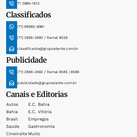
71 2886-1613
Classificados
(71) 99965-8961
(71) 2886-2683 / Ramal 8526
classificados@grupoatarde.com.br
Publicidade
(71) 2886-2683 / Ramal 8585 | 8586
publicidade@grupoatarde.com.br
Canais e Editorias
Autos
E.c. Bahia
Bahia
E.c. Vitória
Brasil
Empregos
Saúde
Gastronomia
Cineinsite
Muito