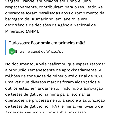
Vargem Grande, anunciados em junho e julho,
respectivamente, contribuíram para o resultado. As
operações foram paralisadas após o rompimento da
barragem de Brumadinho, em janeiro, e em
decorrência de decisões da Agência Nacional de
Mineração (ANM).
Tudo sobre
Economia
em primeira mão!
Entre no canal do WhatsApp.
No documento, a Vale reafirmou que espera retomar
a produção remanescente de aproximadamente 50
milhões de toneladas de minério até o final de 2021,
uma vez que diversos marcos foram alcançados e
outros estão em andamento, incluindo a aprovação
de testes de gatilho na mina para retomar as
operações de processamento a seco e a autorização
de testes de gatilho no TFA (Terminal Ferroviário de
Andaime), segundo a companhia um passo