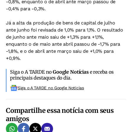
-0,8%, enquanto o de abril ante março passou de
-0,4% para -0,3%.
Já a alta da produção de bens de capital de julho
ante junho foi revisada de 1,0% para 1,1%. O resultado
de junho ante maio saiu de +1,3% para +1,1%,
enquanto o de maio ante abril passou de -1,7% para
-1,8%, e o de abril ante março saiu de +1,0% para
+0,9%.
Siga o A TARDE no
Google Notícias
e receba os
principais destaques do dia.
Siga o A TARDE no Google Noticias
Compartilhe essa notícia com seus
amigos