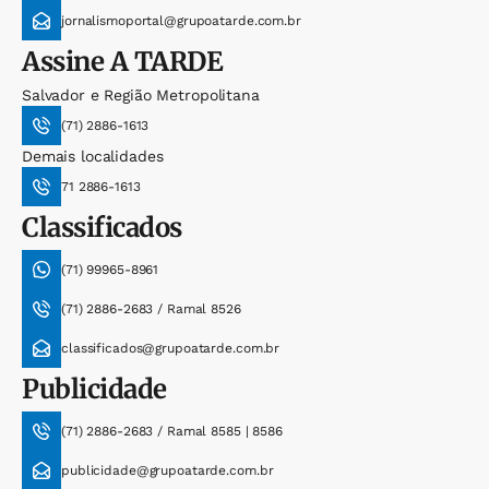
jornalismoportal@grupoatarde.com.br
Assine
A TARDE
Salvador e Região Metropolitana
(71) 2886-1613
Demais localidades
71 2886-1613
Classificados
(71) 99965-8961
(71) 2886-2683 / Ramal 8526
classificados@grupoatarde.com.br
Publicidade
(71) 2886-2683 / Ramal 8585 | 8586
publicidade@grupoatarde.com.br