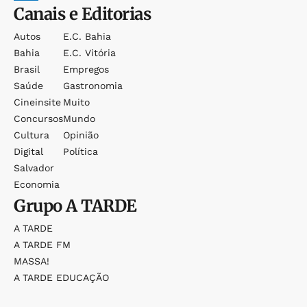
Canais e Editorias
Autos
E.c. Bahia
Bahia
E.c. Vitória
Brasil
Empregos
Saúde
Gastronomia
Cineinsite
Muito
Concursos
Mundo
Cultura
Opinião
Digital
Política
Salvador
Economia
Grupo
A TARDE
A TARDE
A TARDE FM
MASSA!
A TARDE EDUCAÇÃO