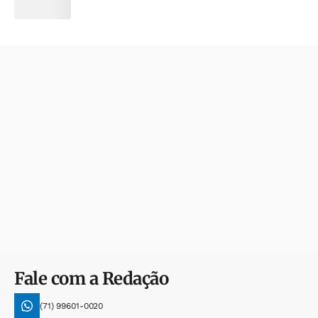
Fale com a Redação
(71) 99601-0020