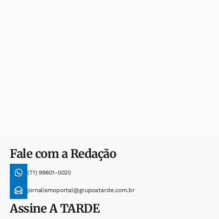
Fale com a Redação
(71) 99601-0020
jornalismoportal@grupoatarde.com.br
Assine
A TARDE