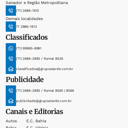
Salvador e Região Metropolitana
(71) 2886-1613
Demais localidades
71 2886-1613
Classificados
(71) 99965-8961
(71) 2886-2683 / Ramal 8526
classificados@grupoatarde.com.br
Publicidade
(71) 2886-2683 / Ramal 8585 | 8586
publicidade@grupoatarde.com.br
Canais e Editorias
Autos
E.c. Bahia
Bahia
E.c. Vitória