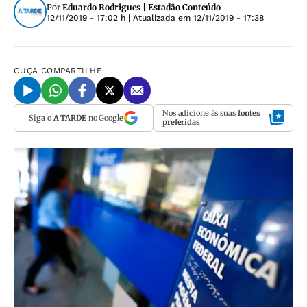
Por
Eduardo Rodrigues | Estadão Conteúdo
12/11/2019 - 17:02 h
| Atualizada em
12/11/2019 - 17:38
OUÇA
COMPARTILHE
Nos adicione às suas
fontes
Siga o
A TARDE
no Google
preferidas